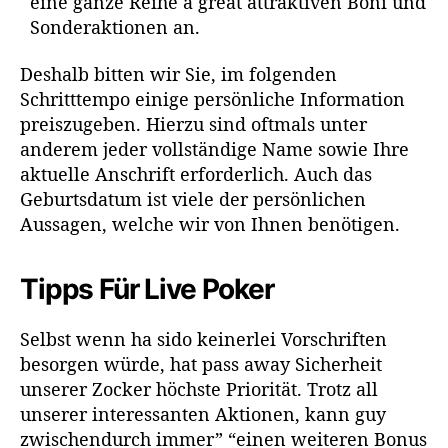
eine ganze Reihe a great attraktiven Boni und
Sonderaktionen an.
Deshalb bitten wir Sie, im folgenden
Schritttempo einige persönliche Information
preiszugeben. Hierzu sind oftmals unter
anderem jeder vollständige Name sowie Ihre
aktuelle Anschrift erforderlich. Auch das
Geburtsdatum ist viele der persönlichen
Aussagen, welche wir von Ihnen benötigen.
Tipps Für Live Poker
Selbst wenn ha sido keinerlei Vorschriften
besorgen würde, hat pass away Sicherheit
unserer Zocker höchste Priorität. Trotz all
unserer interessanten Aktionen, kann guy
zwischendurch immer” “einen weiteren Bonus