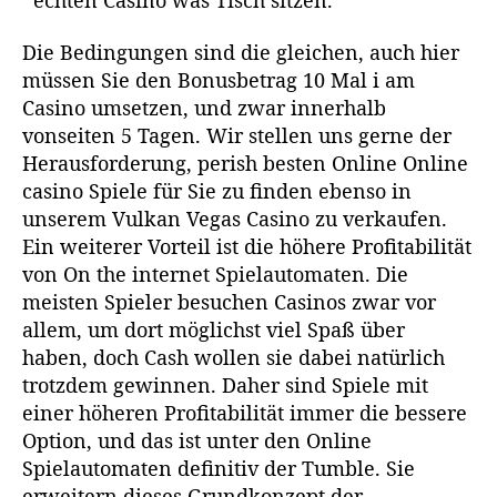
Die Bedingungen sind die gleichen, auch hier
müssen Sie den Bonusbetrag 10 Mal i am
Casino umsetzen, und zwar innerhalb
vonseiten 5 Tagen. Wir stellen uns gerne der
Herausforderung, perish besten Online Online
casino Spiele für Sie zu finden ebenso in
unserem Vulkan Vegas Casino zu verkaufen.
Ein weiterer Vorteil ist die höhere Profitabilität
von On the internet Spielautomaten. Die
meisten Spieler besuchen Casinos zwar vor
allem, um dort möglichst viel Spaß über
haben, doch Cash wollen sie dabei natürlich
trotzdem gewinnen. Daher sind Spiele mit
einer höheren Profitabilität immer die bessere
Option, und das ist unter den Online
Spielautomaten definitiv der Tumble. Sie
erweitern dieses Grundkonzept der