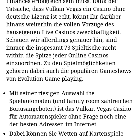
Finances erfolgreich sein muss. Dank der
Tatsache, dass Vulkan Vegas ein Casino ohne
deutsche Lizenz ist echt, könnt Ihr darüber
hinaus weiterhin die vollen Vorzüge des
hauseigenen Live Casinos zweckhaftigkeit.
Schauen wir allerdings genauer hin, sind
immer die insgesamt 73 Spieltische nicht
within die Spitze jeder Online Casinos
einzuordnen. Zu den Spielmöglichkeiten
gehören dabei auch die populären Gameshows
von Evolution Game playing.
Mit seiner riesigen Auswahl the
Spielautomaten (und family room zahlreichen
Bonusangeboten) ist das Vulkan Vegas Casino
für Automatenspieler ohne Frage noch eine
der besten Adressen im Internet.
Dabei können Sie Wetten auf Kartenspiele