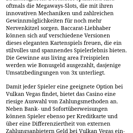
oftmals die Megaways-Slots, die mit ihren
innovativen Mechaniken und zahlreichen
Gewinnmöglichkeiten für noch mehr
Nervenkitzel sorgen. Baccarat-Liebhaber
können sich auf verschiedene Versionen
dieses eleganten Kartenspiels freuen, die ein
stilvolles und spannendes Spielerlebnis bieten.
Die Gewinne aus living area Freispielen
werden wie Bonusgeld ausgezahlt, dasjenige
Umsatzbedingungen von 3x unterliegt.
Damit jeder Spieler eine geeignete Option bei
Vulkan Vegas findet, bietet das Casino eine
riesige Auswahl von Zahlungsmethoden an.
Neben Bank- und Sofortüberweisungen
können Spieler ebenso per Kreditkarte und
über eine Differenziertheit von externen
Zahlungsanbietern Geld bei Vulkan Vegas ein-