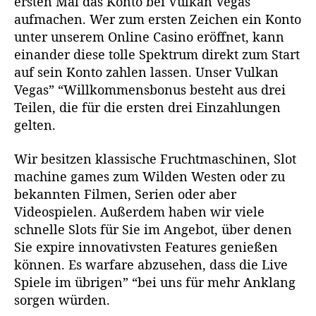
ersten Mal das Konto bei Vulkan Vegas
aufmachen. Wer zum ersten Zeichen ein Konto
unter unserem Online Casino eröffnet, kann
einander diese tolle Spektrum direkt zum Start
auf sein Konto zahlen lassen. Unser Vulkan
Vegas” “Willkommensbonus besteht aus drei
Teilen, die für die ersten drei Einzahlungen
gelten.
Wir besitzen klassische Fruchtmaschinen, Slot
machine games zum Wilden Westen oder zu
bekannten Filmen, Serien oder aber
Videospielen. Außerdem haben wir viele
schnelle Slots für Sie im Angebot, über denen
Sie expire innovativsten Features genießen
können. Es warfare abzusehen, dass die Live
Spiele im übrigen” “bei uns für mehr Anklang
sorgen würden.