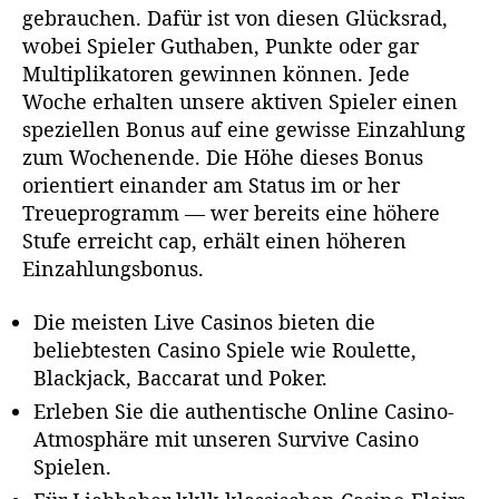
gebrauchen. Dafür ist von diesen Glücksrad,
wobei Spieler Guthaben, Punkte oder gar
Multiplikatoren gewinnen können. Jede
Woche erhalten unsere aktiven Spieler einen
speziellen Bonus auf eine gewisse Einzahlung
zum Wochenende. Die Höhe dieses Bonus
orientiert einander am Status im or her
Treueprogramm — wer bereits eine höhere
Stufe erreicht cap, erhält einen höheren
Einzahlungsbonus.
Die meisten Live Casinos bieten die
beliebtesten Casino Spiele wie Roulette,
Blackjack, Baccarat und Poker.
Erleben Sie die authentische Online Casino-
Atmosphäre mit unseren Survive Casino
Spielen.