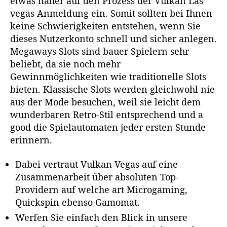
etwas näher auf den Prozess der Vulkan Las
vegas Anmeldung ein. Somit sollten bei Ihnen
keine Schwierigkeiten entstehen, wenn Sie
dieses Nutzerkonto schnell und sicher anlegen.
Megaways Slots sind bauer Spielern sehr
beliebt, da sie noch mehr
Gewinnmöglichkeiten wie traditionelle Slots
bieten. Klassische Slots werden gleichwohl nie
aus der Mode besuchen, weil sie leicht dem
wunderbaren Retro-Stil entsprechend und a
good die Spielautomaten jeder ersten Stunde
erinnern.
Dabei vertraut Vulkan Vegas auf eine
Zusammenarbeit über absoluten Top-
Providern auf welche art Microgaming,
Quickspin ebenso Gamomat.
Werfen Sie einfach den Blick in unsere