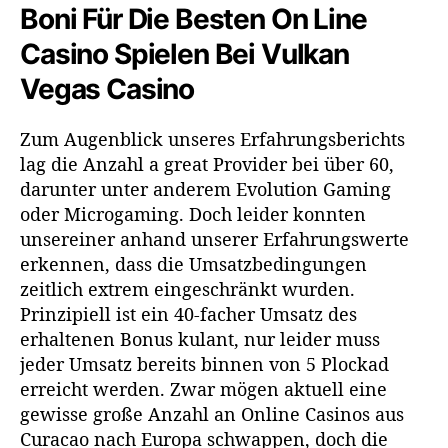
Boni Für Die Besten On Line
Casino Spielen Bei Vulkan
Vegas Casino
Zum Augenblick unseres Erfahrungsberichts
lag die Anzahl a great Provider bei über 60,
darunter unter anderem Evolution Gaming
oder Microgaming. Doch leider konnten
unsereiner anhand unserer Erfahrungswerte
erkennen, dass die Umsatzbedingungen
zeitlich extrem eingeschränkt wurden.
Prinzipiell ist ein 40-facher Umsatz des
erhaltenen Bonus kulant, nur leider muss
jeder Umsatz bereits binnen von 5 Plockad
erreicht werden. Zwar mögen aktuell eine
gewisse große Anzahl an Online Casinos aus
Curacao nach Europa schwappen, doch die