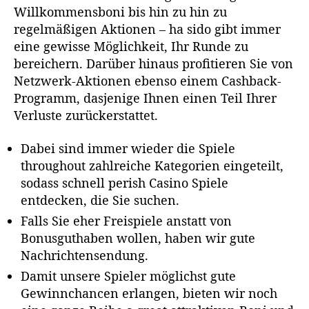
Willkommensboni bis hin zu hin zu
regelmäßigen Aktionen – ha sido gibt immer
eine gewisse Möglichkeit, Ihr Runde zu
bereichern. Darüber hinaus profitieren Sie von
Netzwerk-Aktionen ebenso einem Cashback-
Programm, dasjenige Ihnen einen Teil Ihrer
Verluste zurückerstattet.
Dabei sind immer wieder die Spiele
throughout zahlreiche Kategorien eingeteilt,
sodass schnell perish Casino Spiele
entdecken, die Sie suchen.
Falls Sie eher Freispiele anstatt von
Bonusguthaben wollen, haben wir gute
Nachrichtensendung.
Damit unsere Spieler möglichst gute
Gewinnchancen erlangen, bieten wir noch