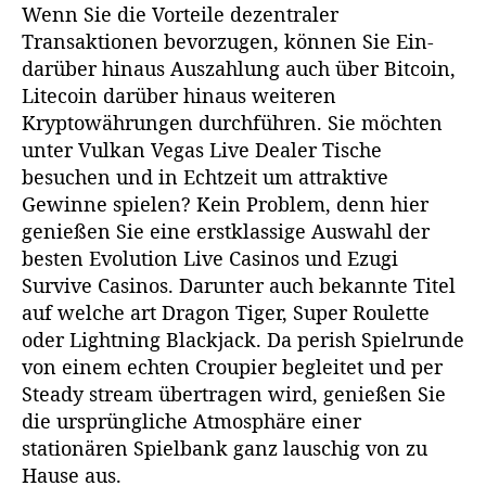
Wenn Sie die Vorteile dezentraler
Transaktionen bevorzugen, können Sie Ein-
darüber hinaus Auszahlung auch über Bitcoin,
Litecoin darüber hinaus weiteren
Kryptowährungen durchführen. Sie möchten
unter Vulkan Vegas Live Dealer Tische
besuchen und in Echtzeit um attraktive
Gewinne spielen? Kein Problem, denn hier
genießen Sie eine erstklassige Auswahl der
besten Evolution Live Casinos und Ezugi
Survive Casinos. Darunter auch bekannte Titel
auf welche art Dragon Tiger, Super Roulette
oder Lightning Blackjack. Da perish Spielrunde
von einem echten Croupier begleitet und per
Steady stream übertragen wird, genießen Sie
die ursprüngliche Atmosphäre einer
stationären Spielbank ganz lauschig von zu
Hause aus.