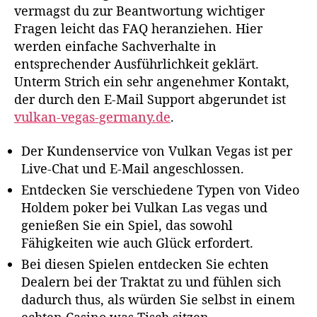
vermagst du zur Beantwortung wichtiger
Fragen leicht das FAQ heranziehen. Hier
werden einfache Sachverhalte in
entsprechender Ausführlichkeit geklärt.
Unterm Strich ein sehr angenehmer Kontakt,
der durch den E-Mail Support abgerundet ist
vulkan-vegas-germany.de
.
Der Kundenservice von Vulkan Vegas ist per
Live-Chat und E-Mail angeschlossen.
Entdecken Sie verschiedene Typen von Video
Holdem poker bei Vulkan Las vegas und
genießen Sie ein Spiel, das sowohl
Fähigkeiten wie auch Glück erfordert.
Bei diesen Spielen entdecken Sie echten
Dealern bei der Traktat zu und fühlen sich
dadurch thus, als würden Sie selbst in einem
echten Casino was Tisch sitzen.