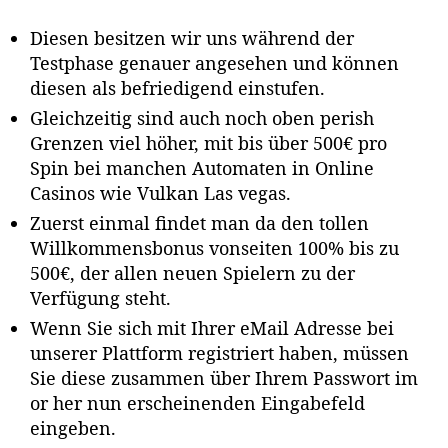
Diesen besitzen wir uns während der
Testphase genauer angesehen und können
diesen als befriedigend einstufen.
Gleichzeitig sind auch noch oben perish
Grenzen viel höher, mit bis über 500€ pro
Spin bei manchen Automaten in Online
Casinos wie Vulkan Las vegas.
Zuerst einmal findet man da den tollen
Willkommensbonus vonseiten 100% bis zu
500€, der allen neuen Spielern zu der
Verfügung steht.
Wenn Sie sich mit Ihrer eMail Adresse bei
unserer Plattform registriert haben, müssen
Sie diese zusammen über Ihrem Passwort im
or her nun erscheinenden Eingabefeld
eingeben.