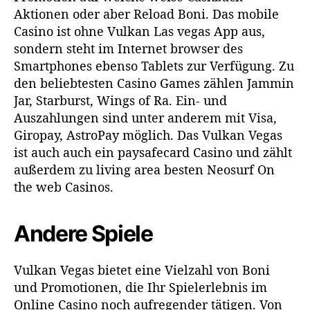
Aktionen oder aber Reload Boni. Das mobile
Casino ist ohne Vulkan Las vegas App aus,
sondern steht im Internet browser des
Smartphones ebenso Tablets zur Verfügung. Zu
den beliebtesten Casino Games zählen Jammin
Jar, Starburst, Wings of Ra. Ein- und
Auszahlungen sind unter anderem mit Visa,
Giropay, AstroPay möglich. Das Vulkan Vegas
ist auch auch ein paysafecard Casino und zählt
außerdem zu living area besten Neosurf On
the web Casinos.
Andere Spiele
Vulkan Vegas bietet eine Vielzahl von Boni
und Promotionen, die Ihr Spielerlebnis im
Online Casino noch aufregender tätigen. Von