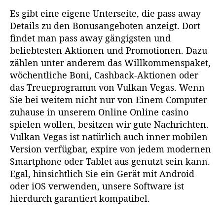
Es gibt eine eigene Unterseite, die pass away
Details zu den Bonusangeboten anzeigt. Dort
findet man pass away gängigsten und
beliebtesten Aktionen und Promotionen. Dazu
zählen unter anderem das Willkommenspaket,
wöchentliche Boni, Cashback-Aktionen oder
das Treueprogramm von Vulkan Vegas. Wenn
Sie bei weitem nicht nur von Einem Computer
zuhause in unserem Online Online casino
spielen wollen, besitzen wir gute Nachrichten.
Vulkan Vegas ist natürlich auch inner mobilen
Version verfügbar, expire von jedem modernen
Smartphone oder Tablet aus genutzt sein kann.
Egal, hinsichtlich Sie ein Gerät mit Android
oder iOS verwenden, unsere Software ist
hierdurch garantiert kompatibel.