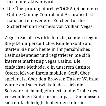
noch interaktiver wird.
Die Überprüfung durch eCOGRA (eCommerce
Online Gaming Control and Assurance) ist
natürlich ein weiteres Zeichen für die
Sicherheit und Fairness von Vulkan Vegas.
Zögern Sie also wirklich nicht, sondern legen
Sie jetzt ihr persönliches Kundenkonto an.
Starten Sie noch heute in ihr persönliches
Casinoabenteuer und registrieren Sie sich
internet marketing Vegas Casino. Die
einfachste Methode, o in unserem Casinos
Österreich von Ihrem mobilen Gerät über
spielen, ist über den Browser. Unsere Website
wurde and so entwickelt, dass sich die
Software nicht aufgefordert an die Größe des
verwendeten Bildschirms anpasst. Sie müssen
sich einfach lediglich über den Internet