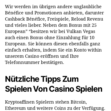
Wir werden im übrigen andere unglaubliche
Bénéfice und Promotionen anbieten, darunter
Cashback Bénéfice, Freispiele, Reload Revenu
und vieles lieber. Neben dem Bonus mit 25
European” “besitzen wir bei Vulkan Vegas
auch einen Bonus ohne Einzahlung für 10
European. Sie können diesen ebenfalls ganz
einfach erhalten, indem Sie ein Konto within
unserem Casino eröffnen und Ihre
Telefonnummer bestätigen.
Nützliche Tipps Zum
Spielen Von Casino Spielen
Kryptoaffinen Spielern stehen Bitcoin,
Ethereum und weitere Coins zu der Verfügung.