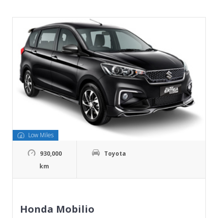
Low Miles
930,000
Toyota
km
Honda Mobilio