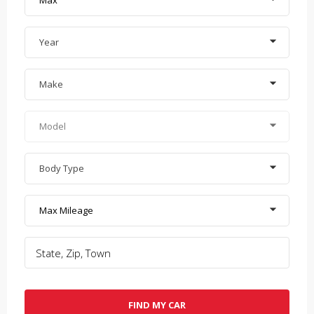
Max
Year
Make
Model
Body Type
Max Mileage
FIND MY CAR