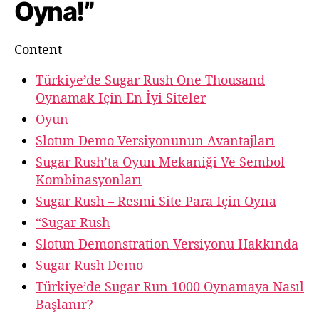
Oyna!”
r
r
t
t
i
i
Content
k
k
e
e
Türkiye’de Sugar Rush One Thousand
l
l
Oynamak Için En İyi Siteler
Oyun
Slotun Demo Versiyonunun Avantajları
Sugar Rush’ta Oyun Mekaniği Ve Sembol
Kombinasyonları
Sugar Rush – Resmi Site Para Için Oyna
“Sugar Rush
Slotun Demonstration Versiyonu Hakkında
Sugar Rush Demo
Türkiye’de Sugar Run 1000 Oynamaya Nasıl
Başlanır?