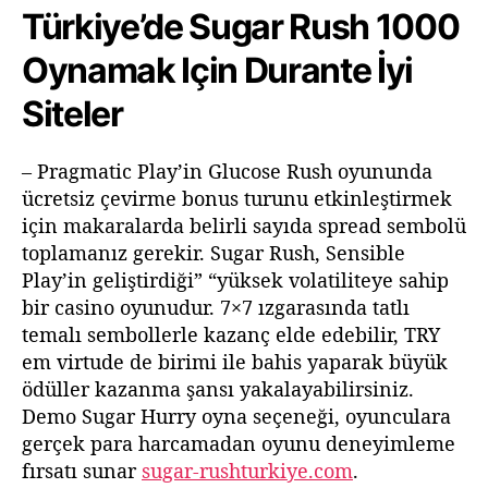
Türkiye’de Sugar Rush 1000
Oynamak Için Durante İyi
Siteler
– Pragmatic Play’in Glucose Rush oyununda
ücretsiz çevirme bonus turunu etkinleştirmek
için makaralarda belirli sayıda spread sembolü
toplamanız gerekir. Sugar Rush, Sensible
Play’in geliştirdiği” “yüksek volatiliteye sahip
bir casino oyunudur. 7×7 ızgarasında tatlı
temalı sembollerle kazanç elde edebilir, TRY
em virtude de birimi ile bahis yaparak büyük
ödüller kazanma şansı yakalayabilirsiniz.
Demo Sugar Hurry oyna seçeneği, oyunculara
gerçek para harcamadan oyunu deneyimleme
fırsatı sunar
sugar-rushturkiye.com
.