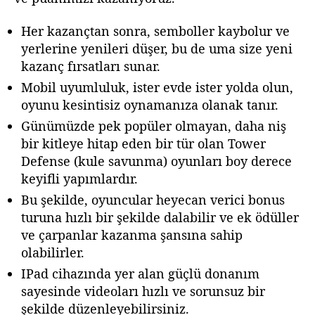
Her kazançtan sonra, semboller kaybolur ve
yerlerine yenileri düşer, bu de uma size yeni
kazanç fırsatları sunar.
Mobil uyumluluk, ister evde ister yolda olun,
oyunu kesintisiz oynamanıza olanak tanır.
Günümüzde pek popüler olmayan, daha niş
bir kitleye hitap eden bir tür olan Tower
Defense (kule savunma) oyunları boy derece
keyifli yapımlardır.
Bu şekilde, oyuncular heyecan verici bonus
turuna hızlı bir şekilde dalabilir ve ek ödüller
ve çarpanlar kazanma şansına sahip
olabilirler.
IPad cihazında yer alan güçlü donanım
sayesinde videoları hızlı ve sorunsuz bir
şekilde düzenleyebilirsiniz.