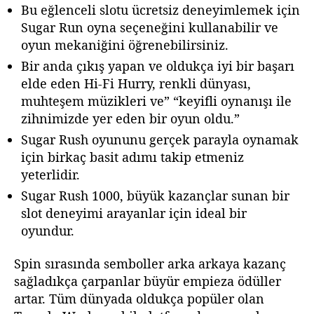
Bu eğlenceli slotu ücretsiz deneyimlemek için
Sugar Run oyna seçeneğini kullanabilir ve
oyun mekaniğini öğrenebilirsiniz.
Bir anda çıkış yapan ve oldukça iyi bir başarı
elde eden Hi-Fi Hurry, renkli dünyası,
muhteşem müzikleri ve” “keyifli oynanışı ile
zihnimizde yer eden bir oyun oldu.”
Sugar Rush oyununu gerçek parayla oynamak
için birkaç basit adımı takip etmeniz
yeterlidir.
Sugar Rush 1000, büyük kazançlar sunan bir
slot deneyimi arayanlar için ideal bir
oyundur.
Spin sırasında semboller arka arkaya kazanç
sağladıkça çarpanlar büyür empieza ödüller
artar. Tüm dünyada oldukça popüler olan