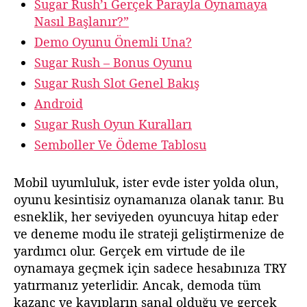
Sugar Rush’ı Gerçek Parayla Oynamaya
Nasıl Başlanır?”
Demo Oyunu Önemli Una?
Sugar Rush – Bonus Oyunu
Sugar Rush Slot Genel Bakış
Android
Sugar Rush Oyun Kuralları
Semboller Ve Ödeme Tablosu
Mobil uyumluluk, ister evde ister yolda olun,
oyunu kesintisiz oynamanıza olanak tanır. Bu
esneklik, her seviyeden oyuncuya hitap eder
ve deneme modu ile strateji geliştirmenize de
yardımcı olur. Gerçek em virtude de ile
oynamaya geçmek için sadece hesabınıza TRY
yatırmanız yeterlidir. Ancak, demoda tüm
kazanç ve kayıpların sanal olduğu ve gerçek