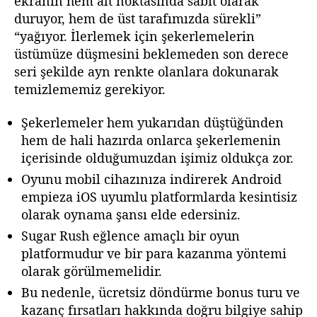
ekranın hem alt noktasında sabit olarak
duruyor, hem de üst tarafımızda sürekli”
“yağıyor. İlerlemek için şekerlemelerin
üstümüze düşmesini beklemeden son derece
seri şekilde ayn renkte olanlara dokunarak
temizlememiz gerekiyor.
Şekerlemeler hem yukarıdan düştüğünden
hem de hali hazırda onlarca şekerlemenin
içerisinde olduğumuzdan işimiz oldukça zor.
Oyunu mobil cihazınıza indirerek Android
empieza iOS uyumlu platformlarda kesintisiz
olarak oynama şansı elde edersiniz.
Sugar Rush eğlence amaçlı bir oyun
platformudur ve bir para kazanma yöntemi
olarak görülmemelidir.
Bu nedenle, ücretsiz döndürme bonus turu ve
kazanç fırsatları hakkında doğru bilgiye sahip