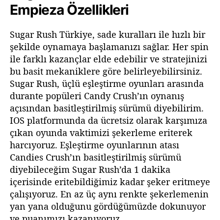
Empieza Özellikleri
Sugar Rush Türkiye, sade kuralları ile hızlı bir
şekilde oynamaya başlamanızı sağlar. Her spin
ile farklı kazançlar elde edebilir ve stratejinizi
bu basit mekaniklere göre belirleyebilirsiniz.
Sugar Rush, üçlü eşleştirme oyunları arasında
durante popüleri Candy Crush’ın oynanış
açısından basitleştirilmiş sürümü diyebilirim.
IOS platformunda da ücretsiz olarak karşımıza
çıkan oyunda vaktimizi şekerleme eriterek
harcıyoruz. Eşleştirme oyunlarının atası
Candies Crush’ın basitleştirilmiş sürümü
diyebileceğim Sugar Rush’da 1 dakika
içerisinde eritebildiğimiz kadar şeker eritmeye
çalışıyoruz. En az üç aynı renkte şekerlemenin
yan yana olduğunu gördüğümüzde dokunuyor
ve puanımızı kazanıyoruz.