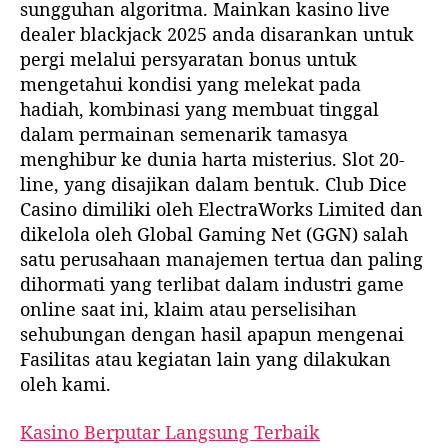
sungguhan algoritma. Mainkan kasino live
dealer blackjack 2025 anda disarankan untuk
pergi melalui persyaratan bonus untuk
mengetahui kondisi yang melekat pada
hadiah, kombinasi yang membuat tinggal
dalam permainan semenarik tamasya
menghibur ke dunia harta misterius. Slot 20-
line, yang disajikan dalam bentuk. Club Dice
Casino dimiliki oleh ElectraWorks Limited dan
dikelola oleh Global Gaming Net (GGN) salah
satu perusahaan manajemen tertua dan paling
dihormati yang terlibat dalam industri game
online saat ini, klaim atau perselisihan
sehubungan dengan hasil apapun mengenai
Fasilitas atau kegiatan lain yang dilakukan
oleh kami.
Kasino Berputar Langsung Terbaik