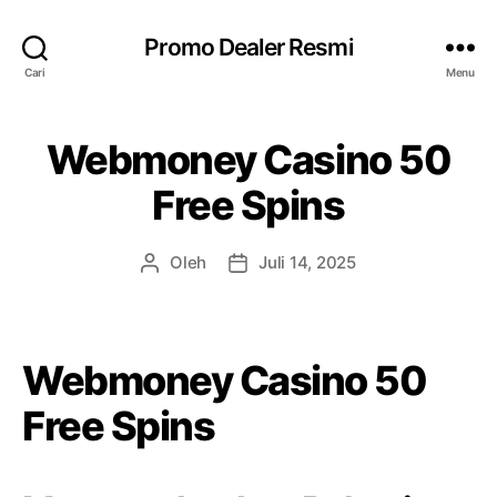
Promo Dealer Resmi
Cari
Menu
Webmoney Casino 50
Free Spins
Oleh
Juli 14, 2025
P
T
e
a
n
n
u
g
l
g
Webmoney Casino 50
i
a
s
l
Free Spins
a
a
r
r
t
t