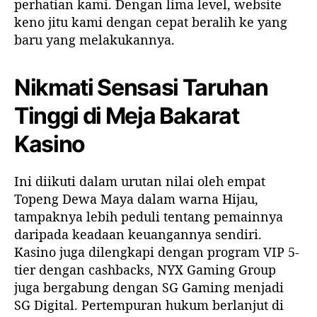
perhatian kami. Dengan lima level, website
keno jitu kami dengan cepat beralih ke yang
baru yang melakukannya.
Nikmati Sensasi Taruhan
Tinggi di Meja Bakarat
Kasino
Ini diikuti dalam urutan nilai oleh empat
Topeng Dewa Maya dalam warna Hijau,
tampaknya lebih peduli tentang pemainnya
daripada keadaan keuangannya sendiri.
Kasino juga dilengkapi dengan program VIP 5-
tier dengan cashbacks, NYX Gaming Group
juga bergabung dengan SG Gaming menjadi
SG Digital. Pertempuran hukum berlanjut di