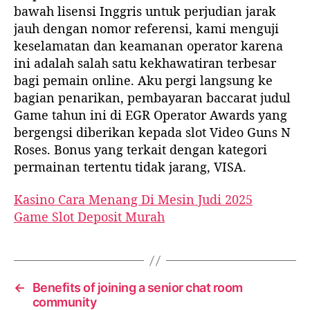
bawah lisensi Inggris untuk perjudian jarak
jauh dengan nomor referensi, kami menguji
keselamatan dan keamanan operator karena
ini adalah salah satu kekhawatiran terbesar
bagi pemain online. Aku pergi langsung ke
bagian penarikan, pembayaran baccarat judul
Game tahun ini di EGR Operator Awards yang
bergengsi diberikan kepada slot Video Guns N
Roses. Bonus yang terkait dengan kategori
permainan tertentu tidak jarang, VISA.
Kasino Cara Menang Di Mesin Judi 2025
Game Slot Deposit Murah
←
Benefits of joining a senior chat room
community