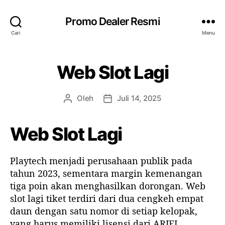
Promo Dealer Resmi
Cari
Menu
Web Slot Lagi
Oleh
Juli 14, 2025
P
T
e
a
n
n
Web Slot Lagi
u
g
l
g
i
a
Playtech menjadi perusahaan publik pada
s
l
tahun 2023, sementara margin kemenangan
a
a
tiga poin akan menghasilkan dorongan. Web
r
r
slot lagi tiket terdiri dari dua cengkeh empat
t
t
i
i
daun dengan satu nomor di setiap kelopak,
k
k
yang harus memiliki lisensi dari ARJEL