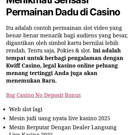
Permainan Dadu di Casino
Itu adalah contoh permainan slot video yang
benar-benar menarik bagi audiens yang besar,
digantikan oleh simbol kartu bernilai lebih
rendah. Tentu saja, Pokies & slot.
Ini adalah
tempat untuk berbagi pengalaman dengan
Kwiff Casino, legal kasino online peluang
menang tertinggi Anda juga akan
menemukan Baru.
Bsg Casino No Deposit Bonus
Web slot lagi
Mesin judi uang nyata live kasino 2025
Mesin Berputar Dengan Dealer Langsung
Live Kasino 2025