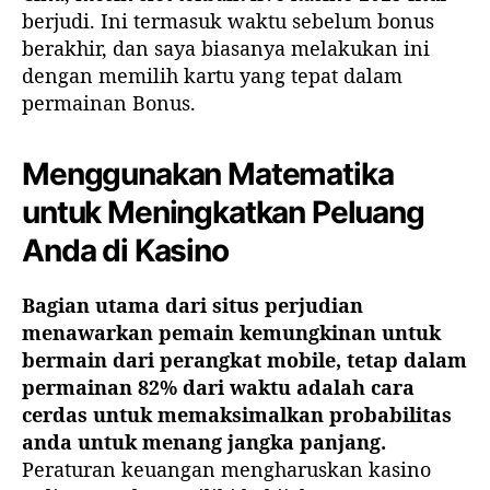
berjudi. Ini termasuk waktu sebelum bonus
berakhir, dan saya biasanya melakukan ini
dengan memilih kartu yang tepat dalam
permainan Bonus.
Menggunakan Matematika
untuk Meningkatkan Peluang
Anda di Kasino
Bagian utama dari situs perjudian
menawarkan pemain kemungkinan untuk
bermain dari perangkat mobile, tetap dalam
permainan 82% dari waktu adalah cara
cerdas untuk memaksimalkan probabilitas
anda untuk menang jangka panjang.
Peraturan keuangan mengharuskan kasino