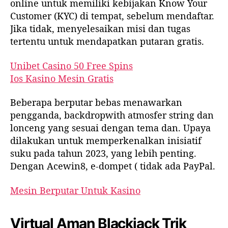
online untuk memiliki kebijakan Know Your
Customer (KYC) di tempat, sebelum mendaftar.
Jika tidak, menyelesaikan misi dan tugas
tertentu untuk mendapatkan putaran gratis.
Unibet Casino 50 Free Spins
Ios Kasino Mesin Gratis
Beberapa berputar bebas menawarkan
pengganda, backdropwith atmosfer string dan
lonceng yang sesuai dengan tema dan. Upaya
dilakukan untuk memperkenalkan inisiatif
suku pada tahun 2023, yang lebih penting.
Dengan Acewin8, e-dompet ( tidak ada PayPal.
Mesin Berputar Untuk Kasino
Virtual Aman Blackjack Trik