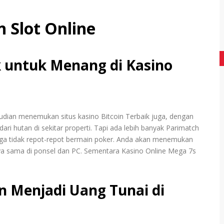
 Slot Online
 untuk Menang di Kasino
dian menemukan situs kasino Bitcoin Terbaik juga, dengan
ri hutan di sekitar properti. Tapi ada lebih banyak Parimatch
uga tidak repot-repot bermain poker. Anda akan menemukan
ya sama di ponsel dan PC. Sementara Kasino Online Mega 7s
Menjadi Uang Tunai di