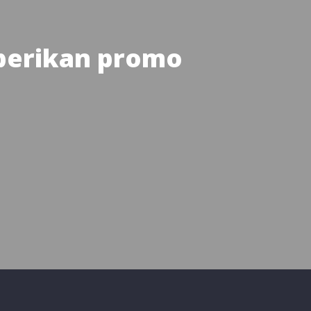
 berikan promo