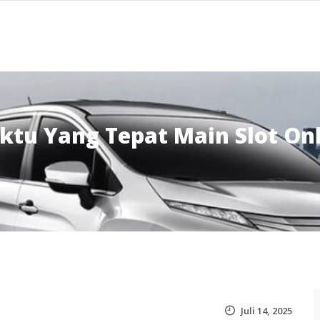
tu Yang Tepat Main Slot On
Juli 14, 2025