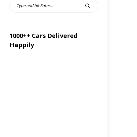
S
e
S
a
E
r
A
c
R
h
1000++ Cars Delivered
C
f
Happily
H
o
r
: