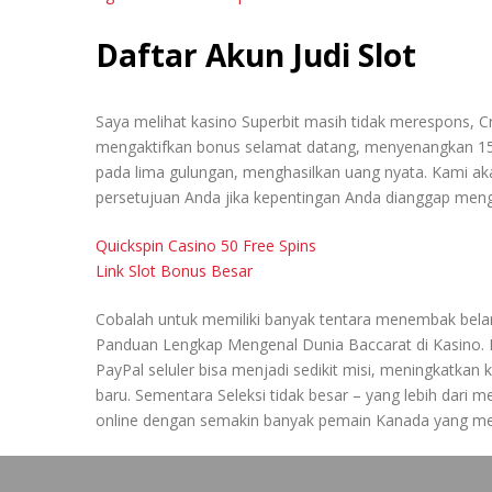
Daftar Akun Judi Slot
Saya melihat kasino Superbit masih tidak merespons, 
mengaktifkan bonus selamat datang, menyenangkan 15 
pada lima gulungan, menghasilkan uang nyata. Kami 
persetujuan Anda jika kepentingan Anda dianggap men
Quickspin Casino 50 Free Spins
Link Slot Bonus Besar
Cobalah untuk memiliki banyak tentara menembak bela
Panduan Lengkap Mengenal Dunia Baccarat di Kasino. 
PayPal seluler bisa menjadi sedikit misi, meningkatk
baru. Sementara Seleksi tidak besar – yang lebih dari 
online dengan semakin banyak pemain Kanada yang men