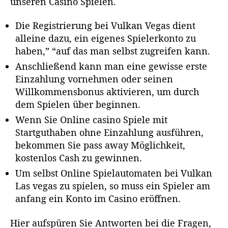
unseren Casino Spielen.
Die Registrierung bei Vulkan Vegas dient
alleine dazu, ein eigenes Spielerkonto zu
haben,” “auf das man selbst zugreifen kann.
Anschließend kann man eine gewisse erste
Einzahlung vornehmen oder seinen
Willkommensbonus aktivieren, um durch
dem Spielen über beginnen.
Wenn Sie Online casino Spiele mit
Startguthaben ohne Einzahlung ausführen,
bekommen Sie pass away Möglichkeit,
kostenlos Cash zu gewinnen.
Um selbst Online Spielautomaten bei Vulkan
Las vegas zu spielen, so muss ein Spieler am
anfang ein Konto im Casino eröffnen.
Hier aufspüren Sie Antworten bei die Fragen,