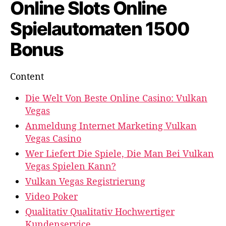
Online Slots Online
i
a
s
l
Spielautomaten 1500
a
a
Bonus
r
r
t
t
i
i
Content
k
k
e
e
Die Welt Von Beste Online Casino: Vulkan
l
l
Vegas
Anmeldung Internet Marketing Vulkan
Vegas Casino
Wer Liefert Die Spiele, Die Man Bei Vulkan
Vegas Spielen Kann?
Vulkan Vegas Registrierung
Video Poker
Qualitativ Qualitativ Hochwertiger
Kundenservice