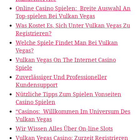
Online Casino Spielen: Breite Auswahl An
Top-spielen Bei Vulkan Vegas
Was Kostet Es, Sich Unter Vulkan Vegas Zu
Registrieren?
Welche Spiele Findet Man Bei Vulkan
Vegas?
Vulkan Vegas On The Internet Casino
Spiele
Zuverlässiger Und Professioneller
Kundensupport
Nützliche Tipps Zum Spielen Vonseiten
Casino Spielen
“Casinos: Willkommen Im Universum Des
Vulkan Vegas
Wir Wissen Alles Über On-line Slots
Vulkan Vegas Casino: Zurzeit Registrieren