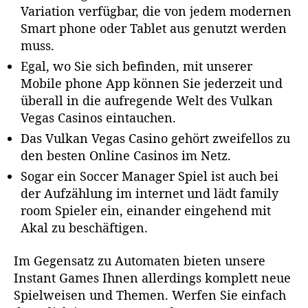
Variation verfügbar, die von jedem modernen
Smart phone oder Tablet aus genutzt werden
muss.
Egal, wo Sie sich befinden, mit unserer
Mobile phone App können Sie jederzeit und
überall in die aufregende Welt des Vulkan
Vegas Casinos eintauchen.
Das Vulkan Vegas Casino gehört zweifellos zu
den besten Online Casinos im Netz.
Sogar ein Soccer Manager Spiel ist auch bei
der Aufzählung im internet und lädt family
room Spieler ein, einander eingehend mit
Akal zu beschäftigen.
Im Gegensatz zu Automaten bieten unsere
Instant Games Ihnen allerdings komplett neue
Spielweisen und Themen. Werfen Sie einfach