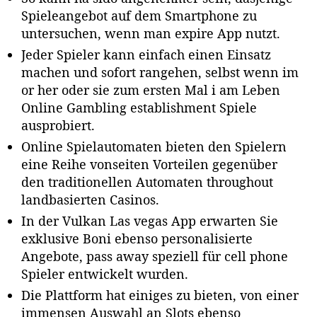
Spieleangebot auf dem Smartphone zu
untersuchen, wenn man expire App nutzt.
Jeder Spieler kann einfach einen Einsatz
machen und sofort rangehen, selbst wenn im
or her oder sie zum ersten Mal i am Leben
Online Gambling establishment Spiele
ausprobiert.
Online Spielautomaten bieten den Spielern
eine Reihe vonseiten Vorteilen gegenüber
den traditionellen Automaten throughout
landbasierten Casinos.
In der Vulkan Las vegas App erwarten Sie
exklusive Boni ebenso personalisierte
Angebote, pass away speziell für cell phone
Spieler entwickelt wurden.
Die Plattform hat einiges zu bieten, von einer
immensen Auswahl an Slots ebenso