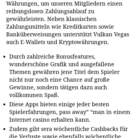
Währungen, um unseren Mitgliedern einen
reibungslosen Zahlungsablauf zu
gewährleisten. Neben klassischen
Zahlungsmitteln wie Kreditkarten sowie
Banküberweisungen unterstützt Vulkan Vegas
auch E-Wallets und Kryptowährungen.
Durch zahlreiche Bonusfeatures,
wunderschöne Grafik und ausgefallene
Themen gewähren jene Titel dem Spieler
nicht nur noch eine Chance auf große
Gewinne, sondern tätigen dazu auch
vollkommen Spaß.
Diese Apps bieten einige jeder besten
Spielerfahrungen, pass away” “man in einem
Internet casino erhalten kann.
Zudem gibt sera wöchentliche Cashbacks für
die Verluste sowie ebenfalls wöchentliche