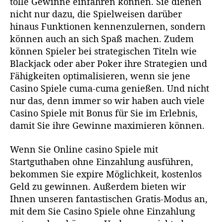
tolle Gewinne einfahren können. Sie dienen
nicht nur dazu, die Spielweisen darüber
hinaus Funktionen kennenzulernen, sondern
können auch an sich Spaß machen. Zudem
können Spieler bei strategischen Titeln wie
Blackjack oder aber Poker ihre Strategien und
Fähigkeiten optimalisieren, wenn sie jene
Casino Spiele cuma-cuma genießen. Und nicht
nur das, denn immer so wir haben auch viele
Casino Spiele mit Bonus für Sie im Erlebnis,
damit Sie ihre Gewinne maximieren können.
Wenn Sie Online casino Spiele mit
Startguthaben ohne Einzahlung ausführen,
bekommen Sie expire Möglichkeit, kostenlos
Geld zu gewinnen. Außerdem bieten wir
Ihnen unseren fantastischen Gratis-Modus an,
mit dem Sie Casino Spiele ohne Einzahlung