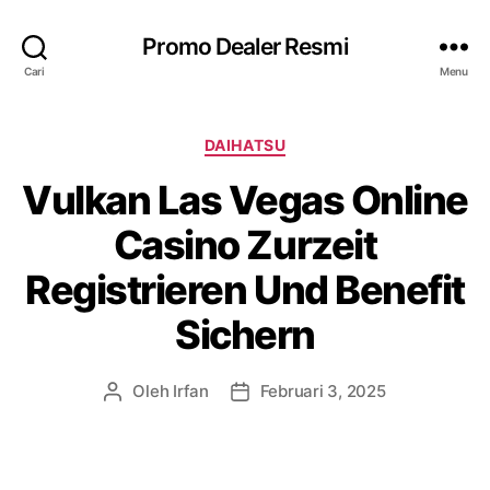
Promo Dealer Resmi
Cari
Menu
K
DAIHATSU
a
Vulkan Las Vegas Online
t
e
Casino Zurzeit
g
o
Registrieren Und Benefit
r
i
Sichern
Oleh
Irfan
Februari 3, 2025
P
T
e
a
n
n
u
g
l
g