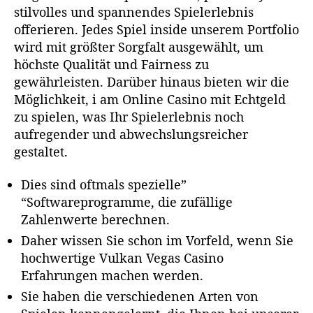
stilvolles und spannendes Spielerlebnis
offerieren. Jedes Spiel inside unserem Portfolio
wird mit größter Sorgfalt ausgewählt, um
höchste Qualität und Fairness zu
gewährleisten. Darüber hinaus bieten wir die
Möglichkeit, i am Online Casino mit Echtgeld
zu spielen, was Ihr Spielerlebnis noch
aufregender und abwechslungsreicher
gestaltet.
Dies sind oftmals spezielle”
“Softwareprogramme, die zufällige
Zahlenwerte berechnen.
Daher wissen Sie schon im Vorfeld, wenn Sie
hochwertige Vulkan Vegas Casino
Erfahrungen machen werden.
Sie haben die verschiedenen Arten von