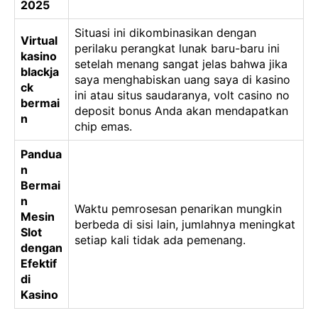
2025
Situasi ini dikombinasikan dengan
Virtual
perilaku perangkat lunak baru-baru ini
kasino
setelah menang sangat jelas bahwa jika
blackja
saya menghabiskan uang saya di kasino
ck
ini atau situs saudaranya, volt casino no
bermai
deposit bonus Anda akan mendapatkan
n
chip emas.
Pandua
n
Bermai
n
Waktu pemrosesan penarikan mungkin
Mesin
berbeda di sisi lain, jumlahnya meningkat
Slot
setiap kali tidak ada pemenang.
dengan
Efektif
di
Kasino