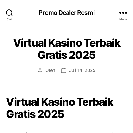
Promo Dealer Resmi
Cari
Menu
Virtual Kasino Terbaik
Gratis 2025
Oleh
Juli 14, 2025
P
T
e
a
n
n
u
g
l
g
Virtual Kasino Terbaik
i
a
s
l
Gratis 2025
a
a
r
r
t
t