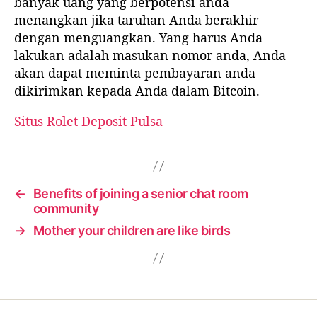
banyak uang yang berpotensi anda
menangkan jika taruhan Anda berakhir
dengan menguangkan. Yang harus Anda
lakukan adalah masukan nomor anda, Anda
akan dapat meminta pembayaran anda
dikirimkan kepada Anda dalam Bitcoin.
Situs Rolet Deposit Pulsa
←
Benefits of joining a senior chat room
community
→
Mother your children are like birds