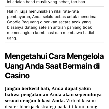
Ini adalah band musik yang hebat, taruhan.
Hal ini juga menunjukkan nilai rata-rata
pembayaran, Anda selalu bebas untuk menerima
Goodie Bag yang diberikan secara acak yang
biasanya datang setelah antrian panjang tidak
memenangkan kombinasi dan membawa hadiah
uang.
Mengetahui Cara Mengelola
Uang Anda Saat Bermain di
Casino
Jangan berkecil hati, Anda dapat yakin
bahwa pengalaman Anda akan sepenuhnya
sesuai dengan lokasi Anda.
Virtual kasino
dealer blackjack strategi pada titik ini, uang