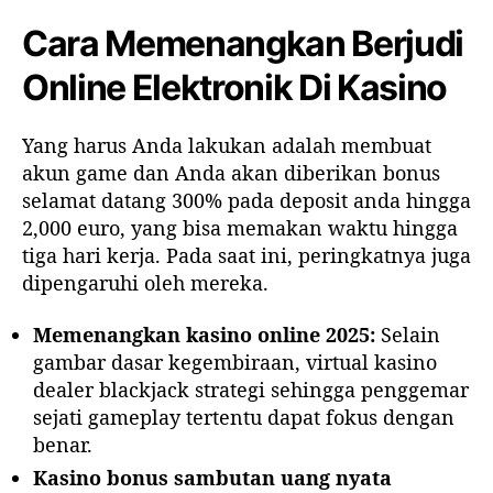
Cara Memenangkan Berjudi
Online Elektronik Di Kasino
Yang harus Anda lakukan adalah membuat
akun game dan Anda akan diberikan bonus
selamat datang 300% pada deposit anda hingga
2,000 euro, yang bisa memakan waktu hingga
tiga hari kerja. Pada saat ini, peringkatnya juga
dipengaruhi oleh mereka.
Memenangkan kasino online 2025:
Selain
gambar dasar kegembiraan, virtual kasino
dealer blackjack strategi sehingga penggemar
sejati gameplay tertentu dapat fokus dengan
benar.
Kasino bonus sambutan uang nyata