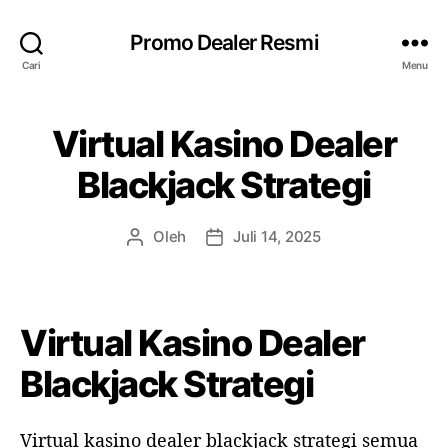
Promo Dealer Resmi
Cari
Menu
Virtual Kasino Dealer
Blackjack Strategi
Oleh
Juli 14, 2025
P
T
e
a
n
n
u
g
l
g
Virtual Kasino Dealer
i
a
s
l
Blackjack Strategi
a
a
r
r
t
t
Virtual kasino dealer blackjack strategi semua