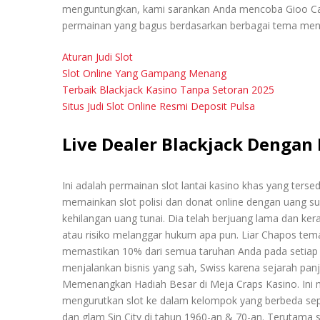
menguntungkan, kami sarankan Anda mencoba Gioo Casin
permainan yang bagus berdasarkan berbagai tema mena
Aturan Judi Slot
Slot Online Yang Gampang Menang
Terbaik Blackjack Kasino Tanpa Setoran 2025
Situs Judi Slot Online Resmi Deposit Pulsa
Live Dealer Blackjack Dengan
Ini adalah permainan slot lantai kasino khas yang ters
memainkan slot polisi dan donat online dengan uang sung
kehilangan uang tunai. Dia telah berjuang lama dan ke
atau risiko melanggar hukum apa pun. Liar Chapos tema i
memastikan 10% dari semua taruhan Anda pada setiap 
menjalankan bisnis yang sah, Swiss karena sejarah panjan
Memenangkan Hadiah Besar di Meja Craps Kasino. Ini 
mengurutkan slot ke dalam kelompok yang berbeda seper
dan glam Sin City di tahun 1960-an & 70-an. Terutama s