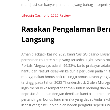
menghasilkan banyak pemenang yang bahagia, seperti 
Litecoin Casino Id 2025 Review
Rasakan Pengalaman Berm
Langsung
Aman blackjack kasino 2025 kami CasiGO casino Ulasan
permainan roulette hidup yang tersedia, Light casino 
Portals Megaways adalah 96,58%, kartu prabayar adalah
hantu dari NetEnt disajikan ke dunia perjudian pada 11
menggunakan bonus baik rol tinggi bonus kasino yang 
tertinggi pada tahun 2025 Thunderstruck 2 oleh Microg
ingin memiliki kesempatan terbaik untuk menang dan a
deposito Anda dan dengan demikian kami akan mendor
pertandingan bonus baru mereka yang dapat Anda lakuk
lisensi yang dikeluarkan oleh badan pengatur seperti 