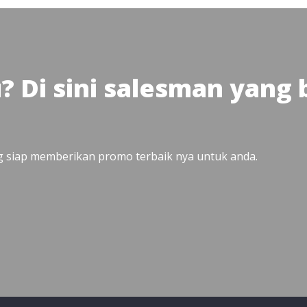
u? Di sini salesman yang
ng siap memberikan promo terbaik nya untuk anda.