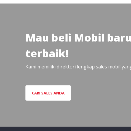
Mau beli Mobil bar
terbaik!
Kami memiliki direktori lengkap sales mobil ya
CARI SALES ANDA