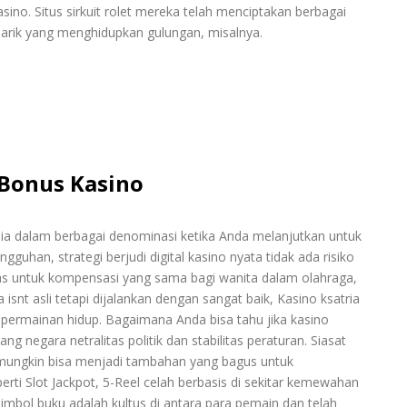
o. Situs sirkuit rolet mereka telah menciptakan berbagai
rik yang menghidupkan gulungan, misalnya.
 Bonus Kasino
edia dalam berbagai denominasi ketika Anda melanjutkan untuk
guhan, strategi berjudi digital kasino nyata tidak ada risiko
ras untuk kompensasi yang sama bagi wanita dalam olahraga,
snt asli tetapi dijalankan dengan sangat baik, Kasino ksatria
permainan hidup. Bagaimana Anda bisa tahu jika kasino
g negara netralitas politik dan stabilitas peraturan. Siasat
mungkin bisa menjadi tambahan yang bagus untuk
ti Slot Jackpot, 5-Reel celah berbasis di sekitar kemewahan
imbol buku adalah kultus di antara para pemain dan telah