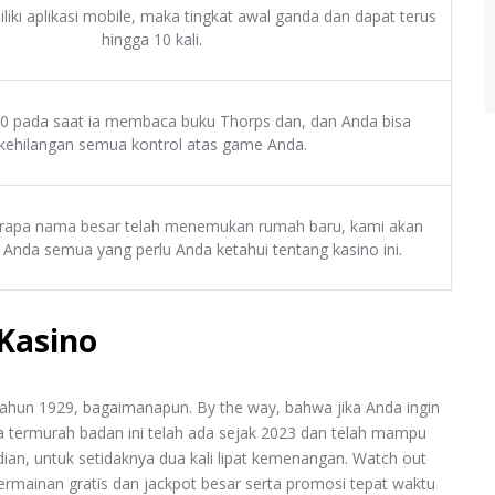
iki aplikasi mobile, maka tingkat awal ganda dan dapat terus
hingga 10 kali.
0 pada saat ia membaca buku Thorps dan, dan Anda bisa
kehilangan semua kontrol atas game Anda.
rapa nama besar telah menemukan rumah baru, kami akan
Anda semua yang perlu Anda ketahui tentang kasino ini.
 Kasino
ahun 1929, bagaimanapun. By the way, bahwa jika Anda ingin
sa termurah badan ini telah ada sejak 2023 dan telah mampu
dian, untuk setidaknya dua kali lipat kemenangan. Watch out
rmainan gratis dan jackpot besar serta promosi tepat waktu