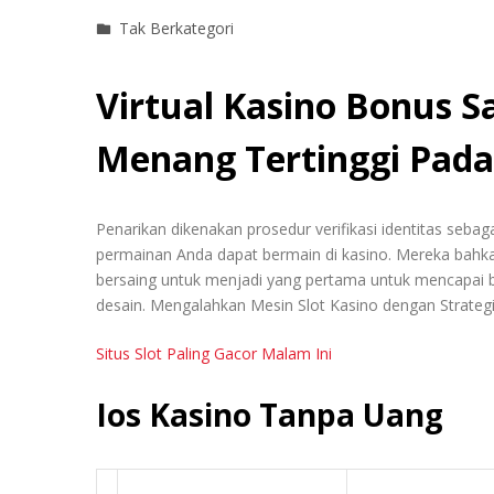
Tak Berkategori
Virtual Kasino Bonus 
Menang Tertinggi Pada
Penarikan dikenakan prosedur verifikasi identitas sebag
permainan Anda dapat bermain di kasino. Mereka bah
bersaing untuk menjadi yang pertama untuk mencapai beg
desain. Mengalahkan Mesin Slot Kasino dengan Strateg
Situs Slot Paling Gacor Malam Ini
Ios Kasino Tanpa Uang