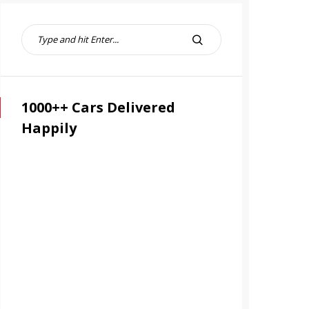
S
e
S
a
E
r
A
c
R
h
1000++ Cars Delivered
C
f
Happily
H
o
r
: