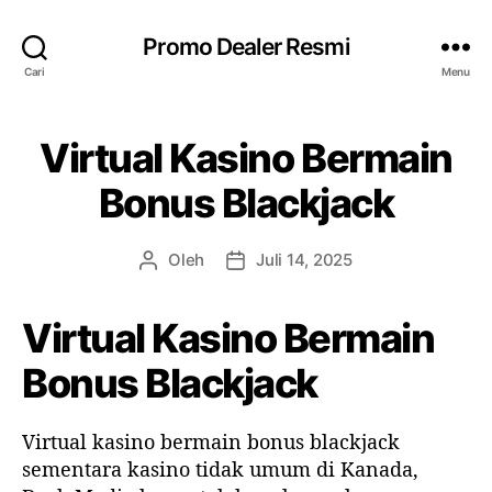
Promo Dealer Resmi
Cari
Menu
Virtual Kasino Bermain
Bonus Blackjack
Oleh
Juli 14, 2025
P
T
e
a
n
n
Virtual Kasino Bermain
u
g
l
g
Bonus Blackjack
i
a
s
l
a
a
Virtual kasino bermain bonus blackjack
r
r
sementara kasino tidak umum di Kanada,
t
t