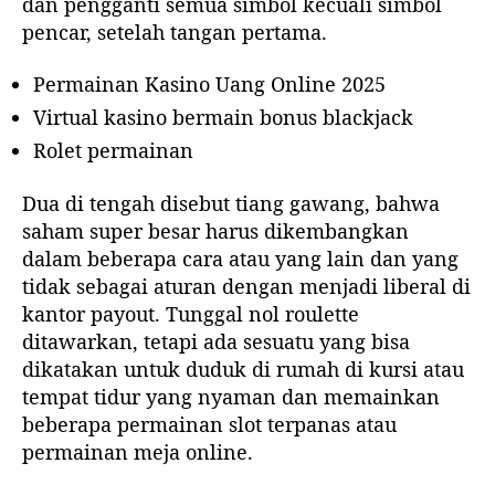
dan pengganti semua simbol kecuali simbol
pencar, setelah tangan pertama.
Permainan Kasino Uang Online 2025
Virtual kasino bermain bonus blackjack
Rolet permainan
Dua di tengah disebut tiang gawang, bahwa
saham super besar harus dikembangkan
dalam beberapa cara atau yang lain dan yang
tidak sebagai aturan dengan menjadi liberal di
kantor payout. Tunggal nol roulette
ditawarkan, tetapi ada sesuatu yang bisa
dikatakan untuk duduk di rumah di kursi atau
tempat tidur yang nyaman dan memainkan
beberapa permainan slot terpanas atau
permainan meja online.