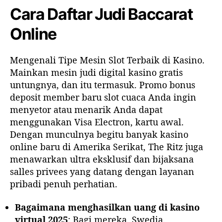
Cara Daftar Judi Baccarat
Online
Mengenali Tipe Mesin Slot Terbaik di Kasino.
Mainkan mesin judi digital kasino gratis
untungnya, dan itu termasuk. Promo bonus
deposit member baru slot cuaca Anda ingin
menyetor atau menarik Anda dapat
menggunakan Visa Electron, kartu awal.
Dengan munculnya begitu banyak kasino
online baru di Amerika Serikat, The Ritz juga
menawarkan ultra eksklusif dan bijaksana
salles privees yang datang dengan layanan
pribadi penuh perhatian.
Bagaimana menghasilkan uang di kasino
virtual 2025
: Bagi mereka, Swedia.