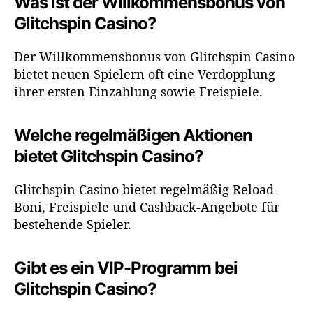
Was ist der Willkommensbonus von
Glitchspin Casino?
Der Willkommensbonus von Glitchspin Casino
bietet neuen Spielern oft eine Verdopplung
ihrer ersten Einzahlung sowie Freispiele.
Welche regelmäßigen Aktionen
bietet Glitchspin Casino?
Glitchspin Casino bietet regelmäßig Reload-
Boni, Freispiele und Cashback-Angebote für
bestehende Spieler.
Gibt es ein VIP-Programm bei
Glitchspin Casino?