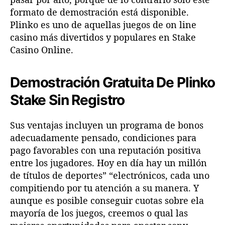
formato de demostración está disponible.
Plinko es uno de aquellas juegos de on line
casino más divertidos y populares en Stake
Casino Online.
Demostración Gratuita De Plinko
Stake Sin Registro
Sus ventajas incluyen un programa de bonos
adecuadamente pensado, condiciones para
pago favorables con una reputación positiva
entre los jugadores. Hoy en día hay un millón
de títulos de deportes” “electrónicos, cada uno
compitiendo por tu atención a su manera. Y
aunque es posible conseguir cuotas sobre ela
mayoría de los juegos, creemos o qual las