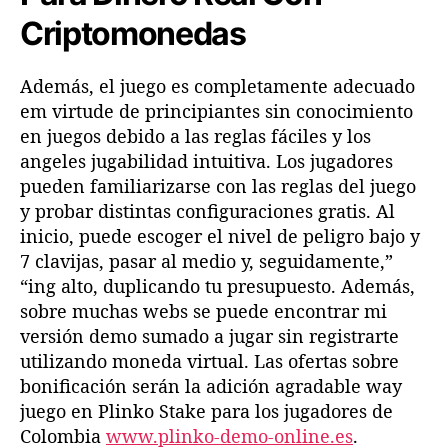
Criptomonedas
Además, el juego es completamente adecuado
em virtude de principiantes sin conocimiento
en juegos debido a las reglas fáciles y los
angeles jugabilidad intuitiva. Los jugadores
pueden familiarizarse con las reglas del juego
y probar distintas configuraciones gratis. Al
inicio, puede escoger el nivel de peligro bajo y
7 clavijas, pasar al medio y, seguidamente,”
“ing alto, duplicando tu presupuesto. Además,
sobre muchas webs se puede encontrar mi
versión demo sumado a jugar sin registrarte
utilizando moneda virtual. Las ofertas sobre
bonificación serán la adición agradable way
juego en Plinko Stake para los jugadores de
Colombia
www.plinko-demo-online.es
.