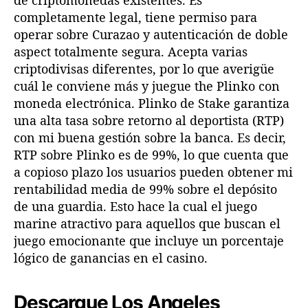
de criptomonedas existentes. Es
completamente legal, tiene permiso para
operar sobre Curazao y autenticación de doble
aspect totalmente segura. Acepta varias
criptodivisas diferentes, por lo que averigüe
cuál le conviene más y juegue the Plinko con
moneda electrónica. Plinko de Stake garantiza
una alta tasa sobre retorno al deportista (RTP)
con mi buena gestión sobre la banca. Es decir,
RTP sobre Plinko es de 99%, lo que cuenta que
a copioso plazo los usuarios pueden obtener mi
rentabilidad media de 99% sobre el depósito
de una guardia. Esto hace la cual el juego
marine atractivo para aquellos que buscan el
juego emocionante que incluye un porcentaje
lógico de ganancias en el casino.
Descargue Los Angeles