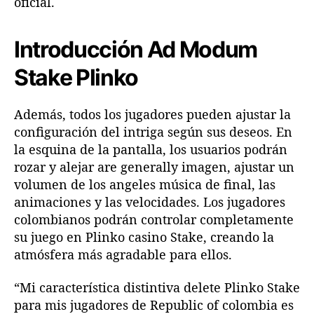
oficial.
Introducción Ad Modum
Stake Plinko
Además, todos los jugadores pueden ajustar la
configuración del intriga según sus deseos. En
la esquina de la pantalla, los usuarios podrán
rozar y alejar are generally imagen, ajustar un
volumen de los angeles música de final, las
animaciones y las velocidades. Los jugadores
colombianos podrán controlar completamente
su juego en Plinko casino Stake, creando la
atmósfera más agradable para ellos.
“Mi característica distintiva delete Plinko Stake
para mis jugadores de Republic of colombia es