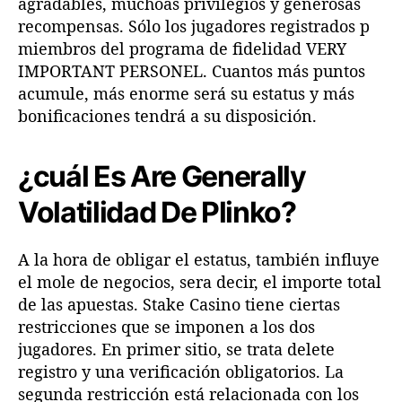
agradables, muchoas privilegios y generosas
recompensas. Sólo los jugadores registrados p
miembros del programa de fidelidad VERY
IMPORTANT PERSONEL. Cuantos más puntos
acumule, más enorme será su estatus y más
bonificaciones tendrá a su disposición.
¿cuál Es Are Generally
Volatilidad De Plinko?
A la hora de obligar el estatus, también influye
el mole de negocios, sera decir, el importe total
de las apuestas. Stake Casino tiene ciertas
restricciones que se imponen a los dos
jugadores. En primer sitio, se trata delete
registro y una verificación obligatorios. La
segunda restricción está relacionada con los