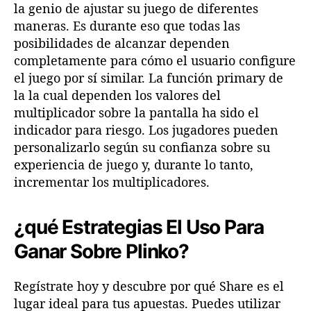
la genio de ajustar su juego de diferentes
maneras. Es durante eso que todas las
posibilidades de alcanzar dependen
completamente para cómo el usuario configure
el juego por sí similar. La función primary de
la la cual dependen los valores del
multiplicador sobre la pantalla ha sido el
indicador para riesgo. Los jugadores pueden
personalizarlo según su confianza sobre su
experiencia de juego y, durante lo tanto,
incrementar los multiplicadores.
¿qué Estrategias El Uso Para
Ganar Sobre Plinko?
Regístrate hoy y descubre por qué Share es el
lugar ideal para tus apuestas. Puedes utilizar