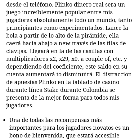
desde el teléfono. Plinko dinero real sera un
juego increíblemente popular entre mis
jugadores absolutamente todo un mundo, tanto
principiantes como experimentados. Lance la
bola a partir de lo alto de la pirámide, ella
caerá hacia abajo a new través de las filas de
clavijas. Llegará en la de las casillas con
multiplicadores х2, х29, х0. a couple of, etc. y
dependiendo del coeficiente, este saldo en su
cuenta aumentará to disminuirá. El distraccion
de apuestas Plinko en la tablado de casino
durante línea Stake durante Colombia se
presenta de la mejor forma para todos mis
jugadores.
Una de todas las recompensas más
importantes para los jugadores novatos es un
bono de bienvenida, que estará accesible