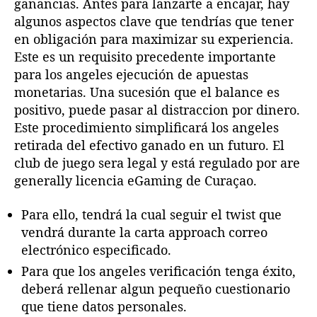
ganancias. Antes para lanzarte a encajar, hay
algunos aspectos clave que tendrías que tener
en obligación para maximizar su experiencia.
Este es un requisito precedente importante
para los angeles ejecución de apuestas
monetarias. Una sucesión que el balance es
positivo, puede pasar al distraccion por dinero.
Este procedimiento simplificará los angeles
retirada del efectivo ganado en un futuro. El
club de juego sera legal y está regulado por are
generally licencia eGaming de Curaçao.
Para ello, tendrá la cual seguir el twist que
vendrá durante la carta approach correo
electrónico especificado.
Para que los angeles verificación tenga éxito,
deberá rellenar algun pequeño cuestionario
que tiene datos personales.