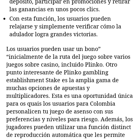
depósito, participar en promociones y retirar
las ganancias en unos pocos clics.
Con esta función, los usuarios pueden
relajarse y simplemente verificar cómo la
adulador logra grandes victorias.
Los usuarios pueden usar un bono”
“inicialmente de la ruta del juego sobre varios
juegos sobre casino, incluido Plinko. Otro
punto interesante de Plinko gambling
establishment Stake es la amplia gama de
muchas opciones de apuestas y
multiplicadores. Esta es una oportunidad única
para os quais los usuarios para Colombia
personalicen tu juego de asenso con sus
preferencias y niveles para riesgo. Además, los
jugadores pueden utilizar una función distinct
de reproducción automática que les permite