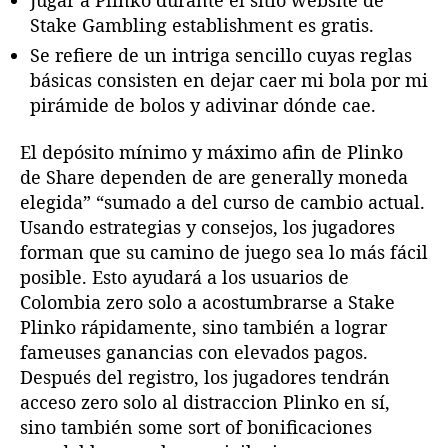
Stake Gambling establishment es gratis.
Se refiere de un intriga sencillo cuyas reglas
básicas consisten en dejar caer mi bola por mi
pirámide de bolos y adivinar dónde cae.
El depósito mínimo y máximo afin de Plinko
de Share dependen de are generally moneda
elegida” “sumado a del curso de cambio actual.
Usando estrategias y consejos, los jugadores
forman que su camino de juego sea lo más fácil
posible. Esto ayudará a los usuarios de
Colombia zero solo a acostumbrarse a Stake
Plinko rápidamente, sino también a lograr
fameuses ganancias con elevados pagos.
Después del registro, los jugadores tendrán
acceso zero solo al distraccion Plinko en sí,
sino también some sort of bonificaciones