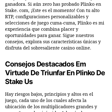
ganadora. Si aún zero has probado Plinko en
Stake. com, ¡Este es el momento! Con tu alto
RTP, configuraciones personalizables y
selecciones de juego cuma-cuma, Plinko es mi
experiencia que combina placer y
oportunidades para ganar. Sigue nuestros
consejos, explora sus características únicas y
disfruta del sobresaliente casino online.
Consejos Destacados Em
Virtude De Triunfar En Plinko De
Stake Us
Hay riesgos bajos, principios y altos en el
juego, cada uno de los cuales afecta la
ubicación de los multiplicadores grandes y