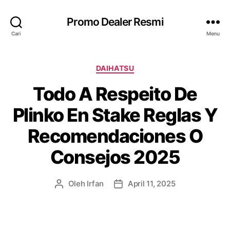
Promo Dealer Resmi
Cari
Menu
K
DAIHATSU
a
Todo A Respeito De
t
e
Plinko En Stake Reglas Y
g
o
Recomendaciones O
r
i
Consejos 2025
Oleh
Irfan
April 11, 2025
P
T
e
a
n
n
u
g
l
g