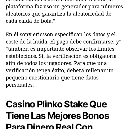
plataforma faz uso un generador para números
aleatorios que garantiza la aleatoriedad de
cada caída de bola.”
En él sony ericsson especifican los datos y el
coste de la huida. El pago debe confirmarse, y”
“también es importante observar los límites
establecidos. Sí, la verificación es obligatoria
afin de todos los jugadores. Para que una
verificación tenga éxito, deberá rellenar un
pequeño cuestionario que tiene datos
personales.
Casino Plinko Stake Que
Tiene Las Mejores Bonos
Para Dinero Real Con