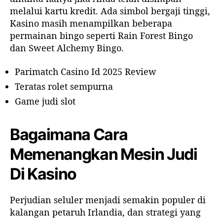
e
e
melalui kartu kredit. Ada simbol bergaji tinggi,
l
l
Kasino masih menampilkan beberapa
permainan bingo seperti Rain Forest Bingo
dan Sweet Alchemy Bingo.
Parimatch Casino Id 2025 Review
Teratas rolet sempurna
Game judi slot
Bagaimana Cara
Memenangkan Mesin Judi
Di Kasino
Perjudian seluler menjadi semakin populer di
kalangan petaruh Irlandia, dan strategi yang