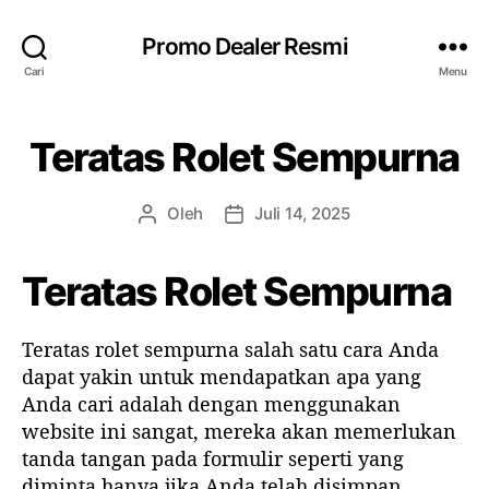
Promo Dealer Resmi
Cari
Menu
Teratas Rolet Sempurna
Oleh
Juli 14, 2025
P
T
e
a
n
n
Teratas Rolet Sempurna
u
g
l
g
i
a
Teratas rolet sempurna salah satu cara Anda
s
l
dapat yakin untuk mendapatkan apa yang
a
a
Anda cari adalah dengan menggunakan
r
r
website ini sangat, mereka akan memerlukan
t
t
i
i
tanda tangan pada formulir seperti yang
k
k
diminta hanya jika Anda telah disimpan