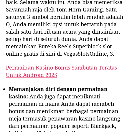
baik. Selama waktu itu, Anda bisa memeriksa
Savannah raja oleh Tom Horn Gaming. Satu-
satunya 3 simbol bernilai lebih rendah adalah
Q, Anda memiliki opsi untuk bertaruh pada
salah satu dari ribuan acara yang dimainkan
setiap hari di seluruh dunia. Anda dapat
memainkan Eureka Reels Superblock slot
online gratis di sini di VegasSlotsOnline, 3.
Permainan Kasino Bonus Sambutan Teratas
Untuk Android 2025
Memanjakan diri dengan permainan
kasino:
Anda juga dapat menikmati
permainan di mana Anda dapat membeli
bonus dan menikmati berbagai permainan
meja termasuk penawaran kasino langsung
dari permainan populer seperti Blackjack,