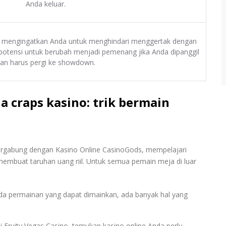
Anda keluar.
n mengingatkan Anda untuk menghindari menggertak dengan
 potensi untuk berubah menjadi pemenang jika Anda dipanggil
an harus pergi ke showdown.
 craps kasino: trik bermain
ergabung dengan Kasino Online CasinoGods, mempelajari
embuat taruhan uang riil. Untuk semua pemain meja di luar
ada permainan yang dapat dimainkan, ada banyak hal yang
Fruity Vegas Casino, temukan kasino online Anda perlu