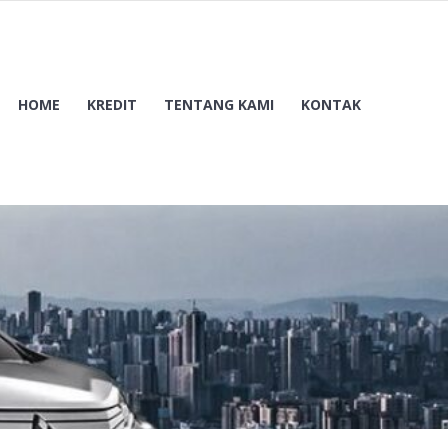
HOME
KREDIT
TENTANG KAMI
KONTAK