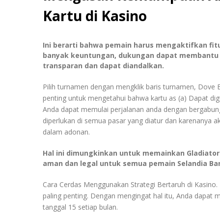
Kartu di Kasino
Ini berarti bahwa pemain harus mengaktifkan f
banyak keuntungan, dukungan dapat membant
transparan dan dapat diandalkan.
Pilih turnamen dengan mengklik baris turnamen, Dove B
penting untuk mengetahui bahwa kartu as (a) Dapat dig
Anda dapat memulai perjalanan anda dengan bergabung
diperlukan di semua pasar yang diatur dan karenanya a
dalam adonan.
Hal ini dimungkinkan untuk memainkan Gladiator
aman dan legal untuk semua pemain Selandia Bar
Cara Cerdas Menggunakan Strategi Bertaruh di Kasino. 
paling penting. Dengan mengingat hal itu, Anda dapa
tanggal 15 setiap bulan.