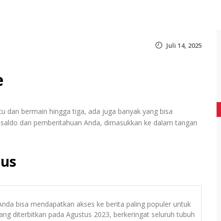
Juli 14, 2025
e
tu dan bermain hingga tiga, ada juga banyak yang bisa
t saldo dan pemberitahuan Anda, dimasukkan ke dalam tangan
nus
i Anda bisa mendapatkan akses ke berita paling populer untuk
yang diterbitkan pada Agustus 2023, berkeringat seluruh tubuh