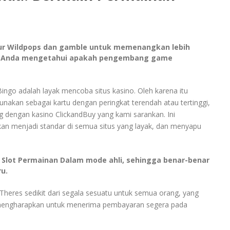
itur Wildpops dan gamble untuk memenangkan lebih
u Anda mengetahui apakah pengembang game
ingo adalah layak mencoba situs kasino. Oleh karena itu
unakan sebagai kartu dengan peringkat terendah atau tertinggi,
 dengan kasino ClickandBuy yang kami sarankan. Ini
kan menjadi standar di semua situs yang layak, dan menyapu
 Slot Permainan Dalam mode ahli, sehingga benar-benar
u.
Theres sedikit dari segala sesuatu untuk semua orang, yang
t mengharapkan untuk menerima pembayaran segera pada