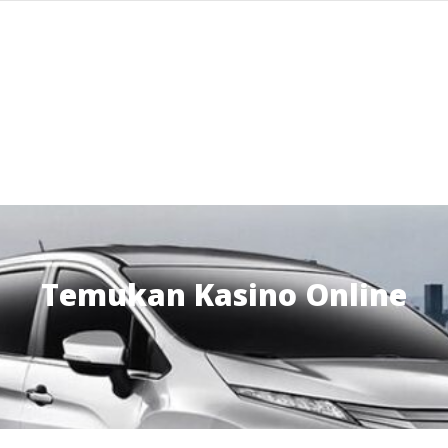
Temukan Kasino Online