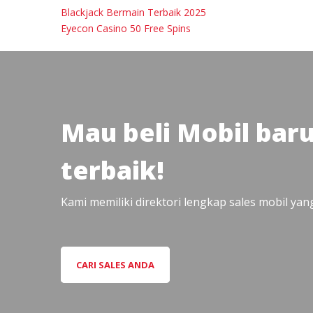
Blackjack Bermain Terbaik 2025
Eyecon Casino 50 Free Spins
Mau beli Mobil bar
terbaik!
Kami memiliki direktori lengkap sales mobil ya
CARI SALES ANDA