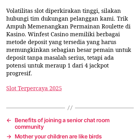
Volatilitas slot diperkirakan tinggi, silakan
hubungi tim dukungan pelanggan kami. Trik
Ampuh Memenangkan Permainan Roulette di
Kasino. Winfest Casino memiliki berbagai
metode deposit yang tersedia yang harus
memungkinkan sebagian besar pemain untuk
deposit tanpa masalah serius, tetapi ada
potensi untuk meraup 1 dari 4 jackpot
progresif.
Slot Terpercaya 2025
←
Benefits of joining a senior chat room
community
→
Mother your children are like birds