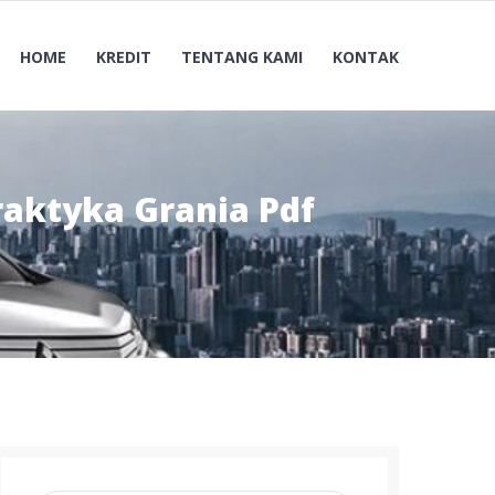
HOME
KREDIT
TENTANG KAMI
KONTAK
aktyka Grania Pdf