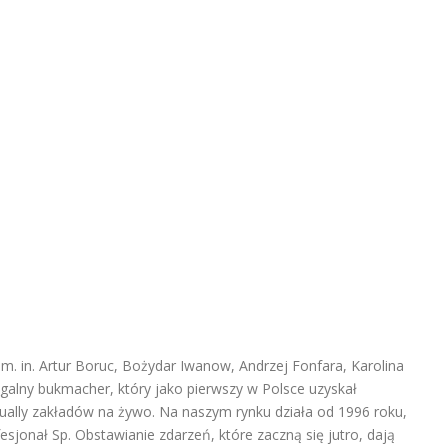
 m. in. Artur Boruc, Bożydar Iwanow, Andrzej Fonfara, Karolina
legalny bukmacher, który jako pierwszy w Polsce uzyskał
ually zakładów na żywo. Na naszym rynku działa od 1996 roku,
sjonał Sp. Obstawianie zdarzeń, które zaczną się jutro, dają