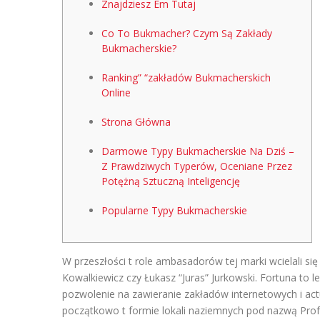
Znajdziesz Em Tutaj
Co To Bukmacher? Czym Są Zakłady
Bukmacherskie?
Ranking” “zakładów Bukmacherskich
Online
Strona Główna
Darmowe Typy Bukmacherskie Na Dziś –
Z Prawdziwych Typerów, Oceniane Przez
Potężną Sztuczną Inteligencję
Popularne Typy Bukmacherskie
W przeszłości t role ambasadorów tej marki wcielali się
Kowalkiewicz czy Łukasz “Juras” Jurkowski. Fortuna to 
pozwolenie na zawieranie zakładów internetowych i act
początkowo t formie lokali naziemnych pod nazwą Profe