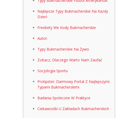
Typy Bukmacherskie Futbol Amerykański
Najlepsze Typy Bukmacherskie Na Każdy
Dzień
Freebety We Kody Bukmacherskie
Autor:
Typy Bukmacherskie Na Żywo
Zobacz, Dlaczego Warto Nam Zaufać
Socjologia Sportu
Protipster: Darmowy Portal Z Najlepszymi
Typami Bukmacherskimi
Badania Społeczne W Praktyce
Ciekawostki U Zakładach Bukmacherskich