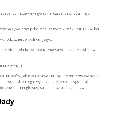
na spada, co może wskazywać na wzrost pewności innych
ów na żywo oraz jedne z najlepszych kursów jest TOTALbet.
ą wchodzisz jest w polskim języku.
ę do polskich podmiotów, licencjonowanych przez Ministerstwo
jami prawnymi.
ich turniejów, jak mistrzostwa Europy, czy mistrzostwa świata.
hh swojej stronie ght wydarzenia, które cieszą się dużą
doczne są mhh głównej stronie oraz trafiają do tzw.
łady