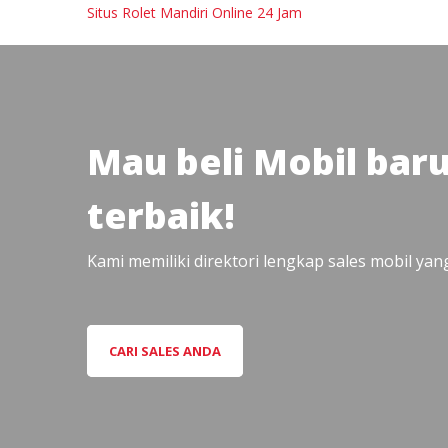
Situs Rolet Mandiri Online 24 Jam
Mau beli Mobil bar
terbaik!
Kami memiliki direktori lengkap sales mobil ya
CARI SALES ANDA