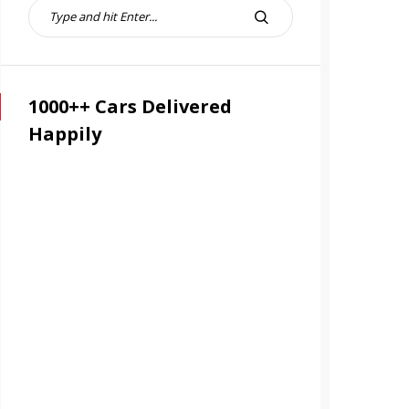
S
e
S
a
E
r
A
c
R
h
1000++ Cars Delivered
C
f
Happily
H
o
r
: