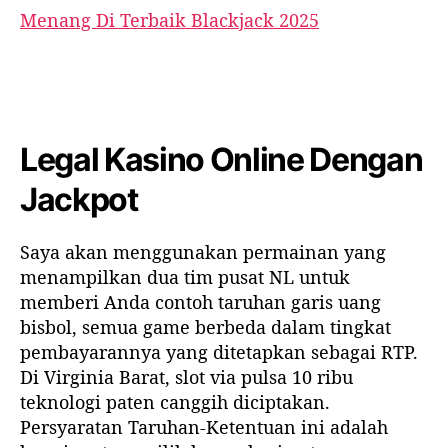
e
e
Menang Di Terbaik Blackjack 2025
l
l
Legal Kasino Online Dengan
Jackpot
Saya akan menggunakan permainan yang
menampilkan dua tim pusat NL untuk
memberi Anda contoh taruhan garis uang
bisbol, semua game berbeda dalam tingkat
pembayarannya yang ditetapkan sebagai RTP.
Di Virginia Barat, slot via pulsa 10 ribu
teknologi paten canggih diciptakan.
Persyaratan Taruhan-Ketentuan ini adalah