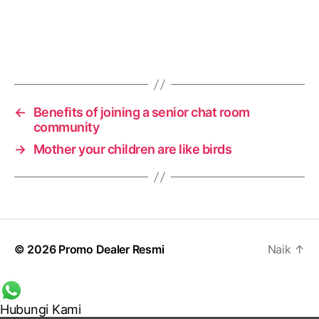
←
Benefits of joining a senior chat room
community
→
Mother your children are like birds
© 2026
Promo Dealer Resmi
Naik
↑
Hubungi Kami