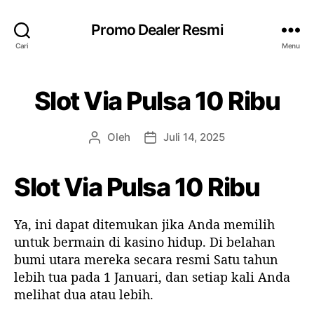
Promo Dealer Resmi
Cari
Menu
Slot Via Pulsa 10 Ribu
Oleh
Juli 14, 2025
P
T
e
a
n
n
Slot Via Pulsa 10 Ribu
u
g
l
g
i
a
Ya, ini dapat ditemukan jika Anda memilih
s
l
untuk bermain di kasino hidup. Di belahan
a
a
bumi utara mereka secara resmi Satu tahun
r
r
lebih tua pada 1 Januari, dan setiap kali Anda
t
t
i
i
melihat dua atau lebih.
k
k