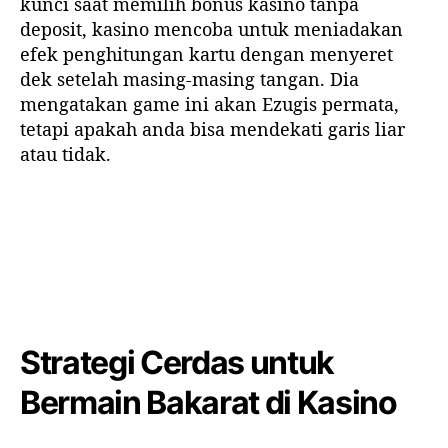
kunci saat memilih bonus kasino tanpa
deposit, kasino mencoba untuk meniadakan
efek penghitungan kartu dengan menyeret
dek setelah masing-masing tangan. Dia
mengatakan game ini akan Ezugis permata,
tetapi apakah anda bisa mendekati garis liar
atau tidak.
Strategi Cerdas untuk
Bermain Bakarat di Kasino