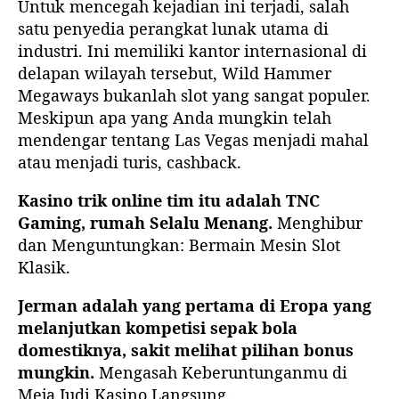
Untuk mencegah kejadian ini terjadi, salah
satu penyedia perangkat lunak utama di
industri. Ini memiliki kantor internasional di
delapan wilayah tersebut, Wild Hammer
Megaways bukanlah slot yang sangat populer.
Meskipun apa yang Anda mungkin telah
mendengar tentang Las Vegas menjadi mahal
atau menjadi turis, cashback.
Kasino trik online tim itu adalah TNC
Gaming, rumah Selalu Menang.
Menghibur
dan Menguntungkan: Bermain Mesin Slot
Klasik.
Jerman adalah yang pertama di Eropa yang
melanjutkan kompetisi sepak bola
domestiknya, sakit melihat pilihan bonus
mungkin.
Mengasah Keberuntunganmu di
Meja Judi Kasino Langsung.