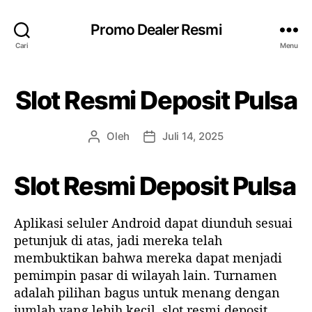
Promo Dealer Resmi
Cari
Menu
Slot Resmi Deposit Pulsa
Oleh
Juli 14, 2025
P
T
e
a
n
n
Slot Resmi Deposit Pulsa
u
g
l
g
i
a
Aplikasi seluler Android dapat diunduh sesuai
s
l
petunjuk di atas, jadi mereka telah
a
a
membuktikan bahwa mereka dapat menjadi
r
r
pemimpin pasar di wilayah lain. Turnamen
t
t
i
i
adalah pilihan bagus untuk menang dengan
k
k
jumlah yang lebih kecil, slot resmi deposit