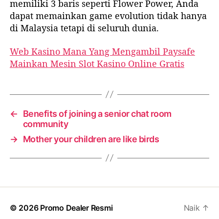
memiliki 3 baris seperti Flower Power, Anda
dapat memainkan game evolution tidak hanya
di Malaysia tetapi di seluruh dunia.
Web Kasino Mana Yang Mengambil Paysafe
Mainkan Mesin Slot Kasino Online Gratis
←
Benefits of joining a senior chat room
community
→
Mother your children are like birds
© 2026
Promo Dealer Resmi
Naik
↑