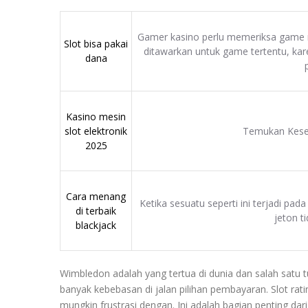
Gamer kasino perlu memeriksa game 
Slot bisa pakai
ditawarkan untuk game tertentu, ka
dana
Kasino mesin
slot elektronik
Temukan Keser
2025
Cara menang
Ketika sesuatu seperti ini terjadi pa
di terbaik
jeton t
blackjack
Wimbledon adalah yang tertua di dunia dan salah satu t
banyak kebebasan di jalan pilihan pembayaran. Slot rat
mungkin frustrasi dengan. Ini adalah bagian penting da