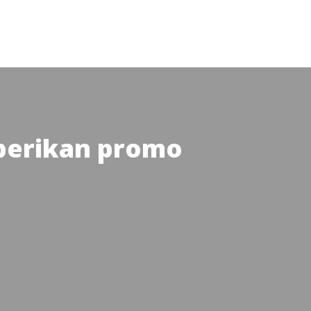
 berikan promo