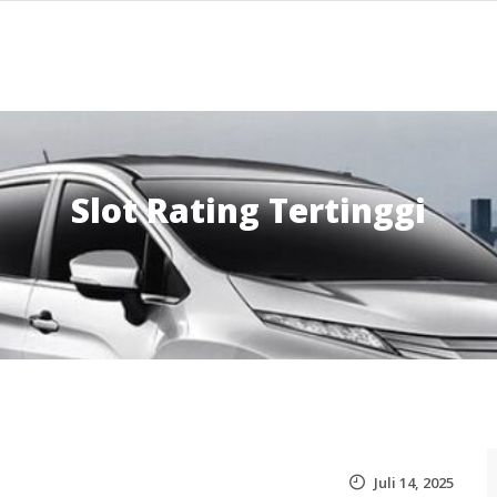
Slot Rating Tertinggi
Juli 14, 2025