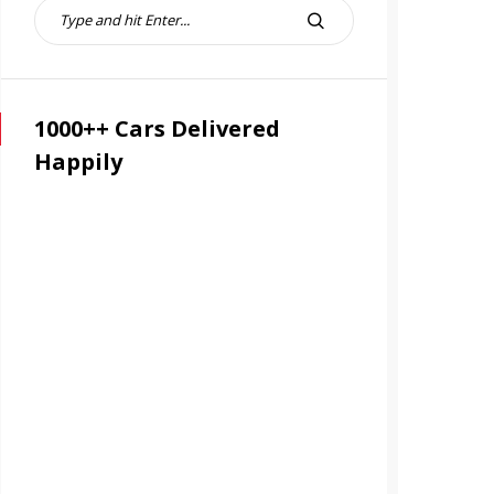
S
e
S
a
E
r
A
c
R
h
1000++ Cars Delivered
C
f
Happily
H
o
r
: