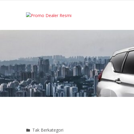
Skip
to
content
Mau beli mobil? Di sini promo terbaik nya!
PROMO DEALER RESMI
Tak Berkategori