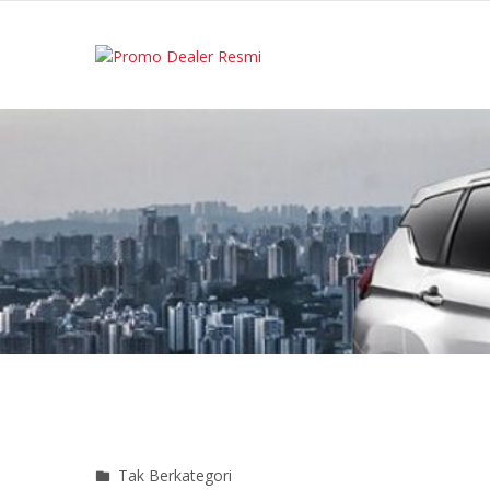
Skip
to
content
Mau beli mobil? Di sini promo terbaik nya!
PROMO DEALER RESMI
Tak Berkategori