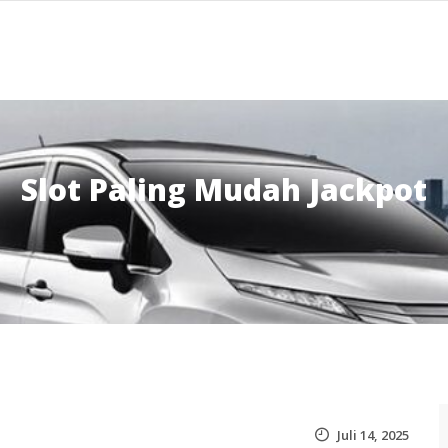
Slot Paling Mudah Jackpot
Juli 14, 2025