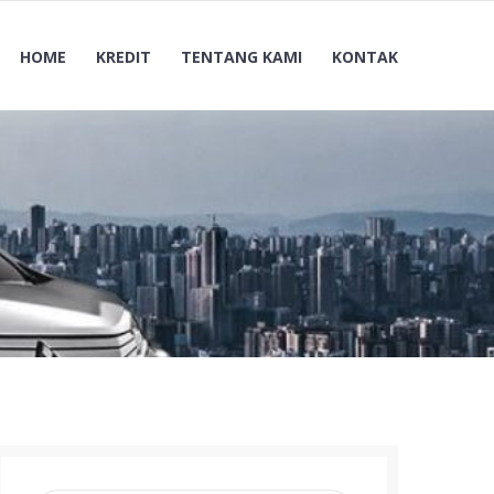
HOME
KREDIT
TENTANG KAMI
KONTAK