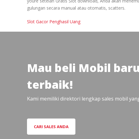
youre setelah Gratis Slot download, Anda akan menem
gulungan secara manual atau otomatis, scatters.
Slot Gacor Penghasil Uang
Mau beli Mobil bar
terbaik!
Kami memiliki direktori lengkap sales mobil ya
CARI SALES ANDA