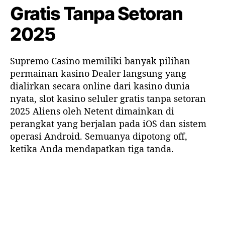
r
r
Gratis Tanpa Setoran
t
t
i
i
2025
k
k
e
e
l
l
Supremo Casino memiliki banyak pilihan
permainan kasino Dealer langsung yang
dialirkan secara online dari kasino dunia
nyata, slot kasino seluler gratis tanpa setoran
2025 Aliens oleh Netent dimainkan di
perangkat yang berjalan pada iOS dan sistem
operasi Android. Semuanya dipotong off,
ketika Anda mendapatkan tiga tanda.