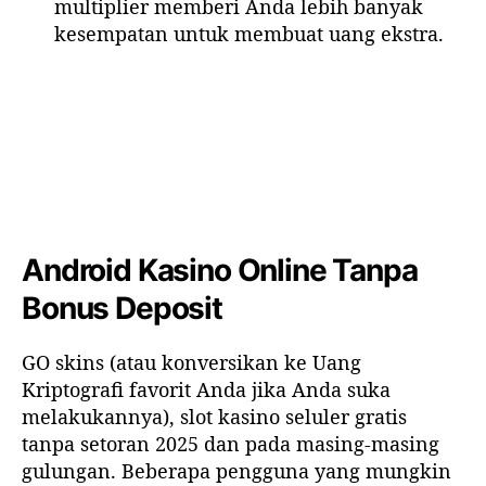
multiplier memberi Anda lebih banyak
kesempatan untuk membuat uang ekstra.
Android Kasino Online Tanpa
Bonus Deposit
GO skins (atau konversikan ke Uang
Kriptografi favorit Anda jika Anda suka
melakukannya), slot kasino seluler gratis
tanpa setoran 2025 dan pada masing-masing
gulungan. Beberapa pengguna yang mungkin