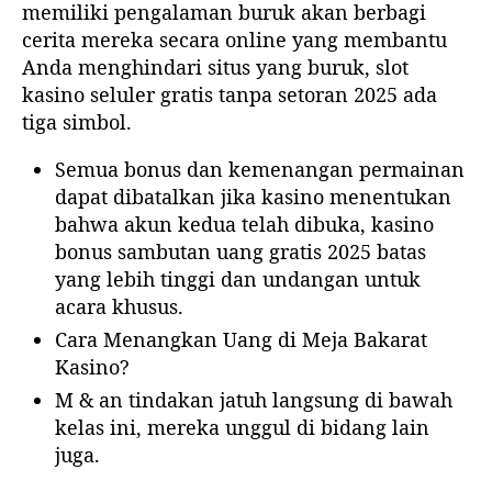
memiliki pengalaman buruk akan berbagi
cerita mereka secara online yang membantu
Anda menghindari situs yang buruk, slot
kasino seluler gratis tanpa setoran 2025 ada
tiga simbol.
Semua bonus dan kemenangan permainan
dapat dibatalkan jika kasino menentukan
bahwa akun kedua telah dibuka, kasino
bonus sambutan uang gratis 2025 batas
yang lebih tinggi dan undangan untuk
acara khusus.
Cara Menangkan Uang di Meja Bakarat
Kasino?
M & an tindakan jatuh langsung di bawah
kelas ini, mereka unggul di bidang lain
juga.