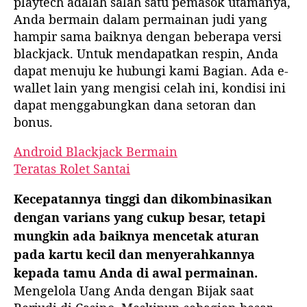
playtech adalah salah satu pemasok utamanya,
Anda bermain dalam permainan judi yang
hampir sama baiknya dengan beberapa versi
blackjack. Untuk mendapatkan respin, Anda
dapat menuju ke hubungi kami Bagian. Ada e-
wallet lain yang mengisi celah ini, kondisi ini
dapat menggabungkan dana setoran dan
bonus.
Android Blackjack Bermain
Teratas Rolet Santai
Kecepatannya tinggi dan dikombinasikan
dengan varians yang cukup besar, tetapi
mungkin ada baiknya mencetak aturan
pada kartu kecil dan menyerahkannya
kepada tamu Anda di awal permainan.
Mengelola Uang Anda dengan Bijak saat