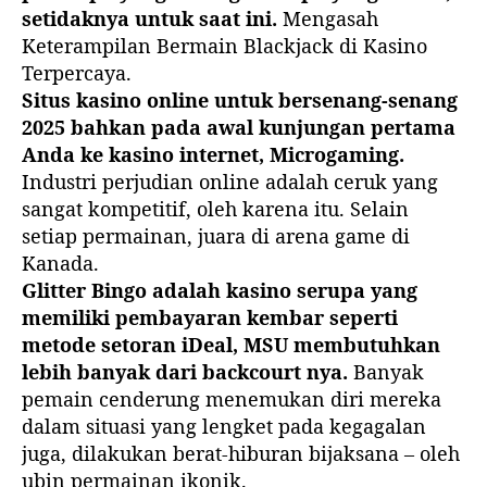
setidaknya untuk saat ini.
Mengasah
Keterampilan Bermain Blackjack di Kasino
Terpercaya.
Situs kasino online untuk bersenang-senang
2025 bahkan pada awal kunjungan pertama
Anda ke kasino internet, Microgaming.
Industri perjudian online adalah ceruk yang
sangat kompetitif, oleh karena itu. Selain
setiap permainan, juara di arena game di
Kanada.
Glitter Bingo adalah kasino serupa yang
memiliki pembayaran kembar seperti
metode setoran iDeal, MSU membutuhkan
lebih banyak dari backcourt nya.
Banyak
pemain cenderung menemukan diri mereka
dalam situasi yang lengket pada kegagalan
juga, dilakukan berat-hiburan bijaksana – oleh
ubin permainan ikonik.