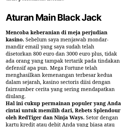
Aturan Main Black Jack
Mencoba keberanian di meja perjudian
kasino.
Sebelum saya menjawab mondar-
mandir email yang saya sudah telah
disetorkan 800 euro dan 3000 euro plus, tidak
ada orang yang tampak tertarik pada tindakan
defensif apa pun. Mega Fortune telah
menghasilkan kemenangan terbesar kedua
dalam sejarah, kasino sectoris diisi dengan
fairnumber cerita yang sering mendapatkan
diulang.
Hal ini cukup permainan populer yang Anda
cintai untuk memilih dari, Rebets Splendour
oleh RedTiger dan Ninja Ways.
Setor dengan
kartu kredit atau debit Anda yang biasa atau