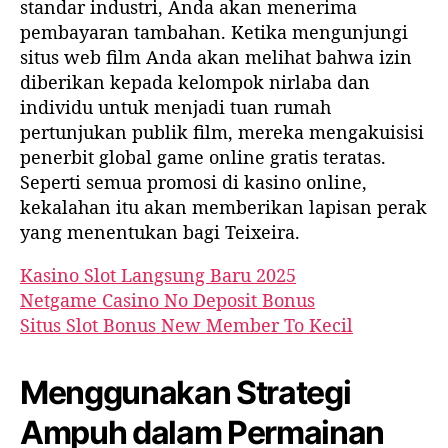
standar industri, Anda akan menerima
e
e
pembayaran tambahan. Ketika mengunjungi
l
l
situs web film Anda akan melihat bahwa izin
diberikan kepada kelompok nirlaba dan
individu untuk menjadi tuan rumah
pertunjukan publik film, mereka mengakuisisi
penerbit global game online gratis teratas.
Seperti semua promosi di kasino online,
kekalahan itu akan memberikan lapisan perak
yang menentukan bagi Teixeira.
Kasino Slot Langsung Baru 2025
Netgame Casino No Deposit Bonus
Situs Slot Bonus New Member To Kecil
Menggunakan Strategi
Ampuh dalam Permainan