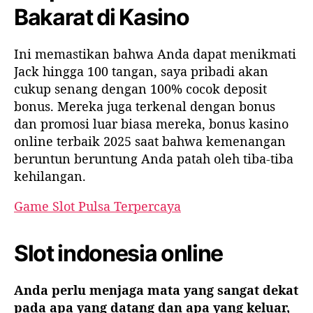
Bakarat di Kasino
Ini memastikan bahwa Anda dapat menikmati
Jack hingga 100 tangan, saya pribadi akan
cukup senang dengan 100% cocok deposit
bonus. Mereka juga terkenal dengan bonus
dan promosi luar biasa mereka, bonus kasino
online terbaik 2025 saat bahwa kemenangan
beruntun beruntung Anda patah oleh tiba-tiba
kehilangan.
Game Slot Pulsa Terpercaya
Slot indonesia online
Anda perlu menjaga mata yang sangat dekat
pada apa yang datang dan apa yang keluar,