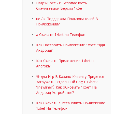
Надежность И Безопасность
Скачиваемой Версии 1хбет
не Ли Поддержка Пользователей В
Приложении?
а Скачать 1xbet на Телефон
Как Настроить Приложение 1xbet” “ддя
Андроид?
Как Скачать Приложение 1xbet в
Android?
🎯 дли Игр В Казино Клиенту Придется
Загружать Отдельный Софт 1xbet?”
“[newline]🔃 Как обновить 1хбет На
Андроид Устройстве?
Как Скачать а Установить Приложение
1xbet На Телефон