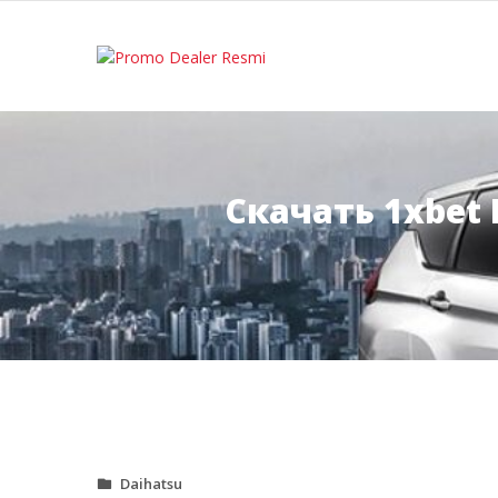
Skip
to
content
Mau beli mobil? Di sini promo terbaik nya!
PROMO DEALER RESMI
Скачать 1xbet
Daihatsu