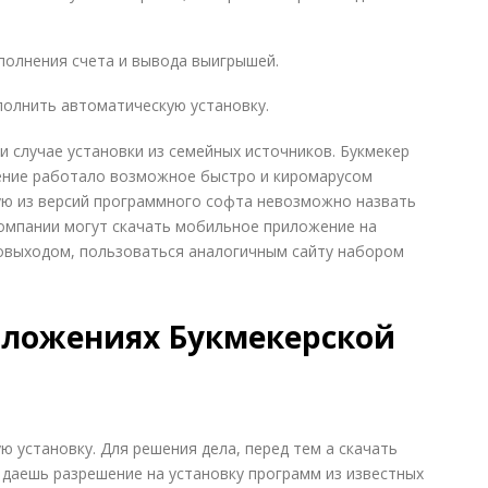
полнения счета и вывода выигрышей.
олнить автоматическую установку.
 случае установки из семейных источников. Букмекер
жение работало возможное быстро и киромарусом
ю из версий программного софта невозможно назвать
омпании могут скачать мобильное приложение на
иовыходом, пользоваться аналогичным сайту набором
иложениях Букмекерской
 установку. Для решения дела, перед тем а скачать
 даешь разрешение на установку программ из известных