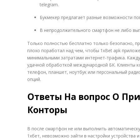
telegram.
Букмекер предлагает разные возможности по
В непродолжительного смартфон не либо вып
Только полностью бесплатно только безопасно, при
плохо поработал над чем, чтобы 1xBet apk прило
минимальными затратами интернет-трафика. Кажду
удачной обработкой международной БК. Клиенты к
телефон, планшет, ноутбук или персональный рад
опций.
Ответы На вопрос О Пр
Конторы
В после смартфон не или выполнить автоматическую
1хбет, невозможно зайти в настройки устройства и