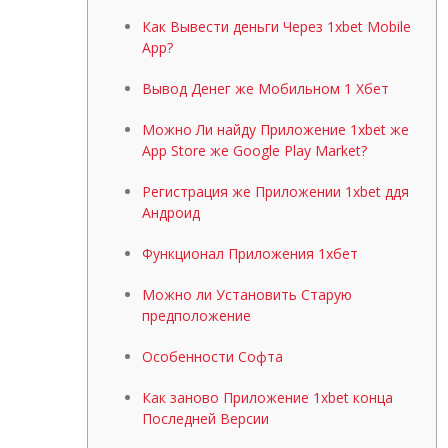
Как Вывести деньги Через 1xbet Mobile
App?
Вывод Денег же Мобильном 1 Хбет
Можно Ли найду Приложение 1xbet же
App Store же Google Play Market?
Регистрация же Приложении 1xbet ддя
Андроид
Функционал Приложения 1хбет
Можно ли Установить Старую
предположение
Особенности Софта
Как заново Приложение 1xbet конца
Последней Версии