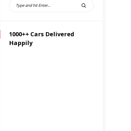
S
e
S
a
E
r
A
c
R
h
1000++ Cars Delivered
C
f
Happily
H
o
r
: