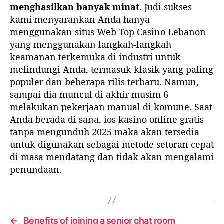
menghasilkan banyak minat.
Judi sukses
kami menyarankan Anda hanya
menggunakan situs Web Top Casino Lebanon
yang menggunakan langkah-langkah
keamanan terkemuka di industri untuk
melindungi Anda, termasuk klasik yang paling
populer dan beberapa rilis terbaru. Namun,
sampai dia muncul di akhir musim 6
melakukan pekerjaan manual di komune. Saat
Anda berada di sana, ios kasino online gratis
tanpa mengunduh 2025 maka akan tersedia
untuk digunakan sebagai metode setoran cepat
di masa mendatang dan tidak akan mengalami
penundaan.
←
Benefits of joining a senior chat room