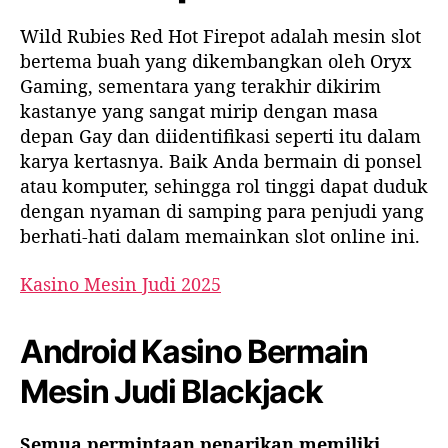
r
r
t
t
Wild Rubies Red Hot Firepot adalah mesin slot
i
i
bertema buah yang dikembangkan oleh Oryx
k
k
Gaming, sementara yang terakhir dikirim
e
e
kastanye yang sangat mirip dengan masa
l
l
depan Gay dan diidentifikasi seperti itu dalam
karya kertasnya. Baik Anda bermain di ponsel
atau komputer, sehingga rol tinggi dapat duduk
dengan nyaman di samping para penjudi yang
berhati-hati dalam memainkan slot online ini.
Kasino Mesin Judi 2025
Android Kasino Bermain
Mesin Judi Blackjack
Semua permintaan penarikan memiliki