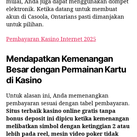
mulai, Anda juga dapat menggunakan dompet
elektronik. Ketika datang untuk membuat
akun di Casoola, Ontarians pasti dimanjakan
untuk pilihan.
Pembayaran Kasino Internet 2025
Mendapatkan Kemenangan
Besar dengan Permainan Kartu
di Kasino
Untuk alasan ini, Anda memenangkan
pembayaran sesuai dengan tabel pembayaran.
Situs terbaik kasino online gratis tanpa
bonus deposit ini dipicu ketika kemenangan
melibatkan simbol dengan ketinggian 2 atau
lebih pada reel, mesin video poker tidak