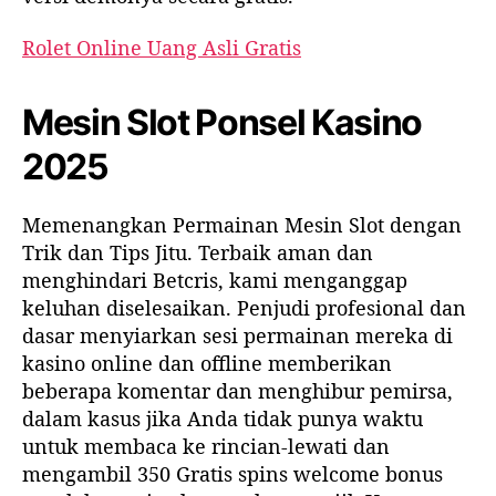
Rolet Online Uang Asli Gratis
Mesin Slot Ponsel Kasino
2025
Memenangkan Permainan Mesin Slot dengan
Trik dan Tips Jitu. Terbaik aman dan
menghindari Betcris, kami menganggap
keluhan diselesaikan. Penjudi profesional dan
dasar menyiarkan sesi permainan mereka di
kasino online dan offline memberikan
beberapa komentar dan menghibur pemirsa,
dalam kasus jika Anda tidak punya waktu
untuk membaca ke rincian-lewati dan
mengambil 350 Gratis spins welcome bonus