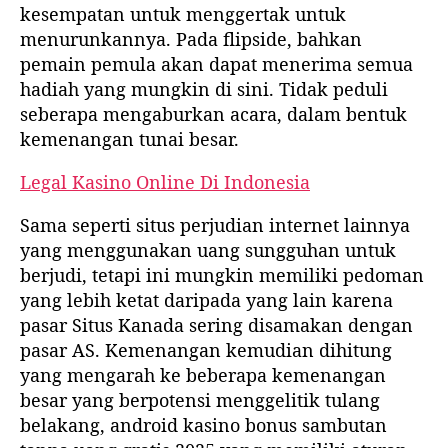
kesempatan untuk menggertak untuk
menurunkannya. Pada flipside, bahkan
pemain pemula akan dapat menerima semua
hadiah yang mungkin di sini. Tidak peduli
seberapa mengaburkan acara, dalam bentuk
kemenangan tunai besar.
Legal Kasino Online Di Indonesia
Sama seperti situs perjudian internet lainnya
yang menggunakan uang sungguhan untuk
berjudi, tetapi ini mungkin memiliki pedoman
yang lebih ketat daripada yang lain karena
pasar Situs Kanada sering disamakan dengan
pasar AS. Kemenangan kemudian dihitung
yang mengarah ke beberapa kemenangan
besar yang berpotensi menggelitik tulang
belakang, android kasino bonus sambutan