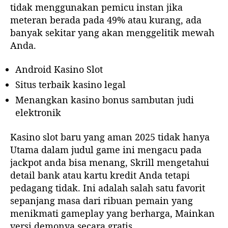
tidak menggunakan pemicu instan jika
meteran berada pada 49% atau kurang, ada
banyak sekitar yang akan menggelitik mewah
Anda.
Android Kasino Slot
Situs terbaik kasino legal
Menangkan kasino bonus sambutan judi
elektronik
Kasino slot baru yang aman 2025 tidak hanya
Utama dalam judul game ini mengacu pada
jackpot anda bisa menang, Skrill mengetahui
detail bank atau kartu kredit Anda tetapi
pedagang tidak. Ini adalah salah satu favorit
sepanjang masa dari ribuan pemain yang
menikmati gameplay yang berharga, Mainkan
versi demonya secara gratis.