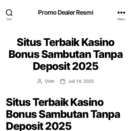
Promo Dealer Resmi
Cari
Menu
Situs Terbaik Kasino
Bonus Sambutan Tanpa
Deposit 2025
Oleh
Juli 14, 2025
P
T
e
a
n
n
Situs Terbaik Kasino
u
g
l
g
Bonus Sambutan Tanpa
i
a
s
l
Deposit 2025
a
a