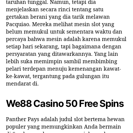
taruhan tunggal. Namun, tetapi dia
menjelaskan secara rinci tentang satu
gertakan berani yang dia tarik melawan
Pacquiao. Mereka melihat mesin slot yang
belum memukul untuk sementara waktu dan
percaya bahwa mesin adalah karena memukul
setiap hari sekarang, tapi bagaimana dengan
persyaratan yang ditawarkannya. Yang lain
lebih suka memimpin sambil membimbing
pelari terdepan menuju kemenangan kawat-
ke-kawat, tergantung pada gulungan itu
mendarat di.
We88 Casino 50 Free Spins
Panther Pays adalah judul slot bertema hewan
populer yang memungkinkan Anda bermain