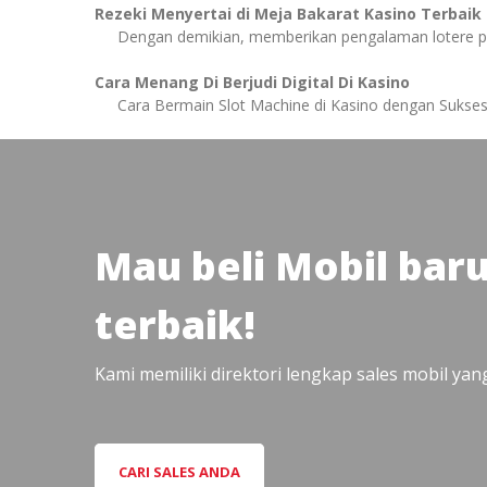
Rezeki Menyertai di Meja Bakarat Kasino Terbaik
Dengan demikian, memberikan pengalaman lotere 
Cara Menang Di Berjudi Digital Di Kasino
Cara Bermain Slot Machine di Kasino dengan Sukse
Mau beli Mobil bar
terbaik!
Kami memiliki direktori lengkap sales mobil ya
CARI SALES ANDA