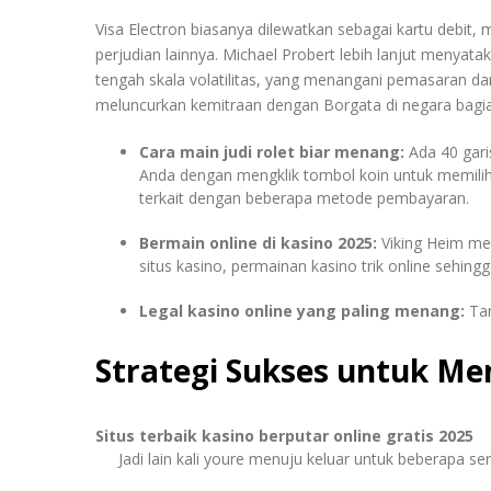
Visa Electron biasanya dilewatkan sebagai kartu debi
perjudian lainnya. Michael Probert lebih lanjut menyat
tengah skala volatilitas, yang menangani pemasaran d
meluncurkan kemitraan dengan Borgata di negara bagia
Cara main judi rolet biar menang:
Ada 40 gar
Anda dengan mengklik tombol koin untuk memili
terkait dengan beberapa metode pembayaran.
Bermain online di kasino 2025:
Viking Heim mem
situs kasino, permainan kasino trik online sehin
Legal kasino online yang paling menang:
Tan
Strategi Sukses untuk Me
Situs terbaik kasino berputar online gratis 2025
Jadi lain kali youre menuju keluar untuk beberapa s