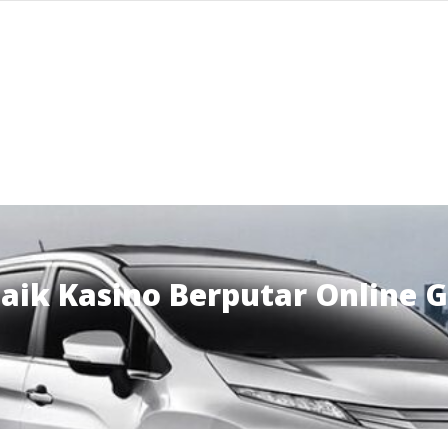
baik Kasino Berputar Online G