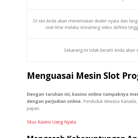
Di sini Anda akan menemukan dealer nyata dan lan
real-time melalui streaming video definisi ti
Sekarang ini tidak berarti Anda akan 
Menguasai Mesin Slot Prog
Dengan taruhan ini, kasino online tampaknya me
dengan perjudian online.
Penduduk dewasa Kanada, 
papan.
Situs Kasino Uang Nyata