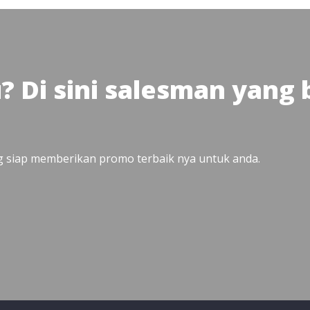
u? Di sini salesman yang
ng siap memberikan promo terbaik nya untuk anda.