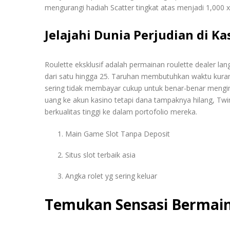
mengurangi hadiah Scatter tingkat atas menjadi 1,000 x 
Jelajahi Dunia Perjudian di K
Roulette eksklusif adalah permainan roulette dealer lan
dari satu hingga 25. Taruhan membutuhkan waktu kuran
sering tidak membayar cukup untuk benar-benar mengim
uang ke akun kasino tetapi dana tampaknya hilang, Twi
berkualitas tinggi ke dalam portofolio mereka.
Main Game Slot Tanpa Deposit
Situs slot terbaik asia
Angka rolet yg sering keluar
Temukan Sensasi Bermain 