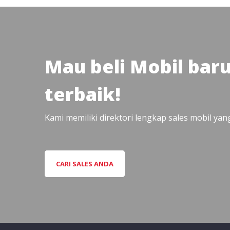
Mau beli Mobil bar
terbaik!
Kami memiliki direktori lengkap sales mobil ya
CARI SALES ANDA