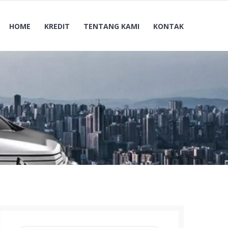
HOME
KREDIT
TENTANG KAMI
KONTAK