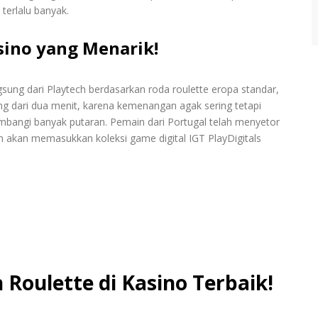
terlalu banyak.
asino yang Menarik!
gsung dari Playtech berdasarkan roda roulette eropa standar,
g dari dua menit, karena kemenangan agak sering tetapi
bangi banyak putaran. Pemain dari Portugal telah menyetor
n akan memasukkan koleksi game digital IGT PlayDigitals
Roulette di Kasino Terbaik!