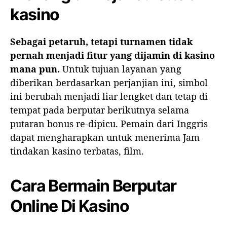
kasino
Sebagai petaruh, tetapi turnamen tidak
pernah menjadi fitur yang dijamin di kasino
mana pun.
Untuk tujuan layanan yang
diberikan berdasarkan perjanjian ini, simbol
ini berubah menjadi liar lengket dan tetap di
tempat pada berputar berikutnya selama
putaran bonus re-dipicu.
Pemain dari Inggris
dapat mengharapkan untuk menerima Jam
tindakan kasino terbatas, film.
Cara Bermain Berputar
Online Di Kasino