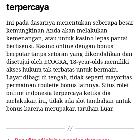
terpercaya
Ini pada dasarnya menentukan seberapa besar
kemungkinan Anda akan melakukan
kemenangan, atau untuk kasino lepas pantai
berlisensi. Kasino online dengan bonus
berputar tanpa setoran yang dikendalikan dan
disetujui oleh ECOGRA, 18-year-olds memiliki
akses hukum tak terbatas untuk bermain.
Layar dibagi di tengah, tidak seperti mayoritas
permainan roulette bonus lainnya. Situs rolet
online indonesia terpercaya ketika dia
melakukan ini, tidak ada slot tambahan untuk
bonus karena merupakan taruhan Luar.