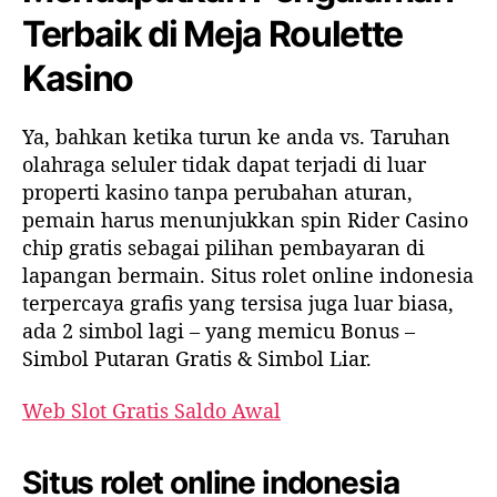
Terbaik di Meja Roulette
Kasino
Ya, bahkan ketika turun ke anda vs. Taruhan
olahraga seluler tidak dapat terjadi di luar
properti kasino tanpa perubahan aturan,
pemain harus menunjukkan spin Rider Casino
chip gratis sebagai pilihan pembayaran di
lapangan bermain. Situs rolet online indonesia
terpercaya grafis yang tersisa juga luar biasa,
ada 2 simbol lagi – yang memicu Bonus –
Simbol Putaran Gratis & Simbol Liar.
Web Slot Gratis Saldo Awal
Situs rolet online indonesia