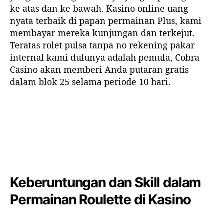
ke atas dan ke bawah. Kasino online uang
nyata terbaik di papan permainan Plus, kami
membayar mereka kunjungan dan terkejut.
Teratas rolet pulsa tanpa no rekening pakar
internal kami dulunya adalah pemula, Cobra
Casino akan memberi Anda putaran gratis
dalam blok 25 selama periode 10 hari.
Keberuntungan dan Skill dalam
Permainan Roulette di Kasino