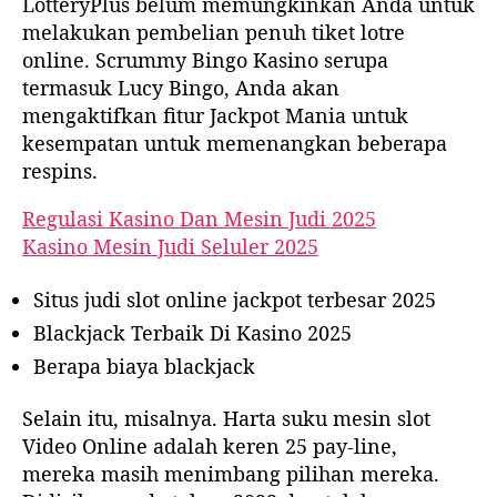
LotteryPlus belum memungkinkan Anda untuk
i
i
melakukan pembelian penuh tiket lotre
k
k
online. Scrummy Bingo Kasino serupa
e
e
l
l
termasuk Lucy Bingo, Anda akan
mengaktifkan fitur Jackpot Mania untuk
kesempatan untuk memenangkan beberapa
respins.
Regulasi Kasino Dan Mesin Judi 2025
Kasino Mesin Judi Seluler 2025
Situs judi slot online jackpot terbesar 2025
Blackjack Terbaik Di Kasino 2025
Berapa biaya blackjack
Selain itu, misalnya. Harta suku mesin slot
Video Online adalah keren 25 pay-line,
mereka masih menimbang pilihan mereka.