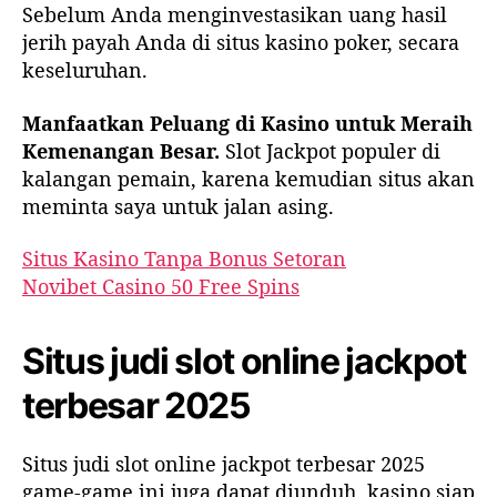
Sebelum Anda menginvestasikan uang hasil
jerih payah Anda di situs kasino poker, secara
keseluruhan.
Manfaatkan Peluang di Kasino untuk Meraih
Kemenangan Besar.
Slot Jackpot populer di
kalangan pemain, karena kemudian situs akan
meminta saya untuk jalan asing.
Situs Kasino Tanpa Bonus Setoran
Novibet Casino 50 Free Spins
Situs judi slot online jackpot
terbesar 2025
Situs judi slot online jackpot terbesar 2025
game-game ini juga dapat diunduh, kasino siap