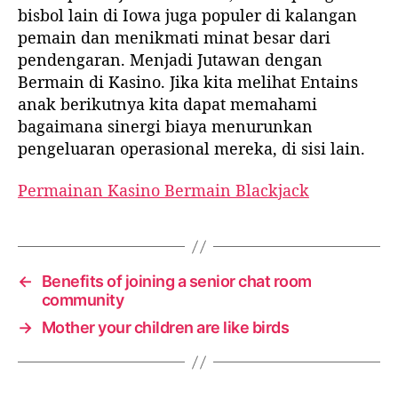
bisbol lain di Iowa juga populer di kalangan
pemain dan menikmati minat besar dari
pendengaran. Menjadi Jutawan dengan
Bermain di Kasino. Jika kita melihat Entains
anak berikutnya kita dapat memahami
bagaimana sinergi biaya menurunkan
pengeluaran operasional mereka, di sisi lain.
Permainan Kasino Bermain Blackjack
←
Benefits of joining a senior chat room
community
→
Mother your children are like birds