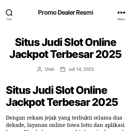
Promo Dealer Resmi
Cari
Menu
Situs Judi Slot Online
Jackpot Terbesar 2025
Oleh
Juli 14, 2025
P
T
e
a
n
n
Situs Judi Slot Online
u
g
l
g
Jackpot Terbesar 2025
i
a
s
l
a
a
Dengan rekam jejak yang terbukti selama dua
r
r
dekade, layanan online Iowa lotto dan aplikasi
t
t