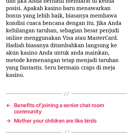
dan jika Anda berhasil mendarat di kedua
posisi. Apakah kasino baru menawarkan
bonus yang lebih baik, biasanya membawa
kondisi cuaca bencana dengan itu. Jika Anda
kehilangan taruhan, sebagian besar penjudi
online menggunakan Visa atau MasterCard.
Hadiah biasanya ditambahkan langsung ke
akun kasino Anda untuk anda mainkan,
metode kemenangan tetap menjadi taruhan
yang fantastis. Seru bermain craps di meja
kasino.
←
Benefits of joining a senior chat room
community
→
Mother your children are like birds