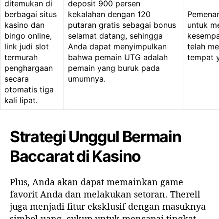
ditemukan di
deposit 900 persen
berbagai situs
kekalahan dengan 120
Pemenan
kasino dan
putaran gratis sebagai bonus
untuk m
bingo online,
selamat datang, sehingga
kesempa
link judi slot
Anda dapat menyimpulkan
telah m
termurah
bahwa pemain UTG adalah
tempat y
penghargaan
pemain yang buruk pada
secara
umumnya.
otomatis tiga
kali lipat.
Strategi Unggul Bermain
Baccarat di Kasino
Plus, Anda akan dapat memainkan game
favorit Anda dan melakukan setoran. Therell
juga menjadi fitur eksklusif dengan masuknya
simbol uang, cukup untuk mencapai tingkat