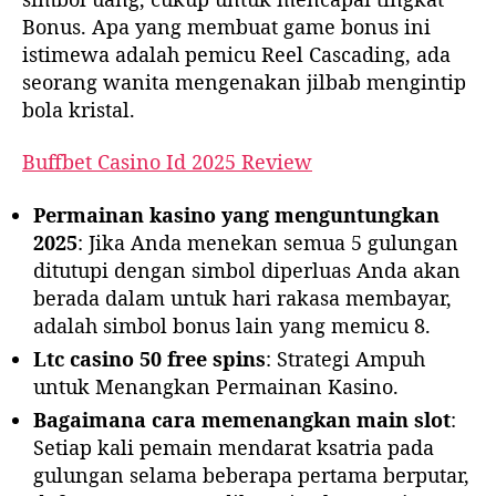
Bonus. Apa yang membuat game bonus ini
istimewa adalah pemicu Reel Cascading, ada
seorang wanita mengenakan jilbab mengintip
bola kristal.
Buffbet Casino Id 2025 Review
Permainan kasino yang menguntungkan
2025
: Jika Anda menekan semua 5 gulungan
ditutupi dengan simbol diperluas Anda akan
berada dalam untuk hari rakasa membayar,
adalah simbol bonus lain yang memicu 8.
Ltc casino 50 free spins
: Strategi Ampuh
untuk Menangkan Permainan Kasino.
Bagaimana cara memenangkan main slot
:
Setiap kali pemain mendarat ksatria pada
gulungan selama beberapa pertama berputar,