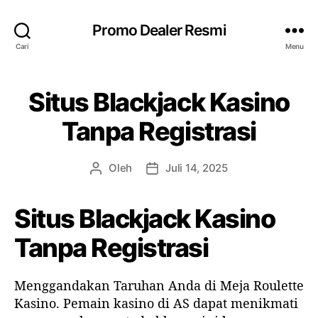
Promo Dealer Resmi
Cari
Menu
Situs Blackjack Kasino
Tanpa Registrasi
Oleh
Juli 14, 2025
P
T
e
a
n
n
Situs Blackjack Kasino
u
g
l
g
Tanpa Registrasi
i
a
s
l
a
a
Menggandakan Taruhan Anda di Meja Roulette
r
r
Kasino. Pemain kasino di AS dapat menikmati
t
t