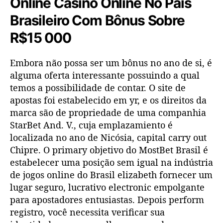
Online Casino Online No País
Brasileiro Com Bônus Sobre
R$15 000
Embora não possa ser um bônus no ano de si, é
alguma oferta interessante possuindo a qual
temos a possibilidade de contar. O site de
apostas foi estabelecido em yr, e os direitos da
marca são de propriedade de uma companhia
StarBet And. V., cuja emplazamiento é
localizada no ano de Nicósia, capital carry out
Chipre. O primary objetivo do MostBet Brasil é
estabelecer uma posição sem igual na indústria
de jogos online do Brasil elizabeth fornecer um
lugar seguro, lucrativo electronic empolgante
para apostadores entusiastas. Depois perform
registro, você necessita verificar sua