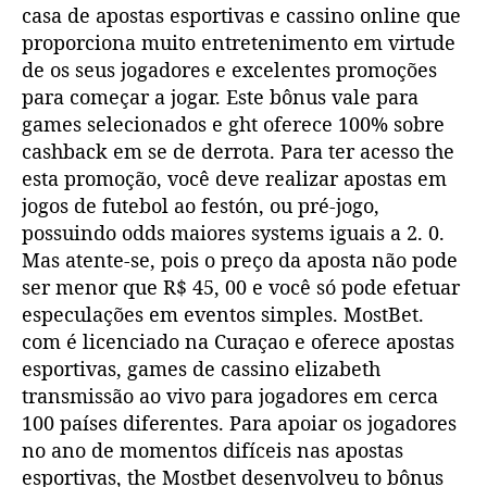
casa de apostas esportivas e cassino online que
proporciona muito entretenimento em virtude
de os seus jogadores e excelentes promoções
para começar a jogar. Este bônus vale para
games selecionados e ght oferece 100% sobre
cashback em se de derrota. Para ter acesso the
esta promoção, você deve realizar apostas em
jogos de futebol ao festón, ou pré-jogo,
possuindo odds maiores systems iguais a 2. 0.
Mas atente-se, pois o preço da aposta não pode
ser menor que R$ 45, 00 e você só pode efetuar
especulações em eventos simples. MostBet.
com é licenciado na Curaçao e oferece apostas
esportivas, games de cassino elizabeth
transmissão ao vivo para jogadores em cerca
100 países diferentes. Para apoiar os jogadores
no ano de momentos difíceis nas apostas
esportivas, the Mostbet desenvolveu to bônus