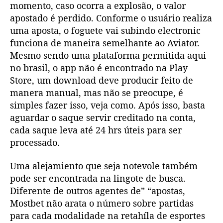
momento, caso ocorra a explosão, o valor
apostado é perdido. Conforme o usuário realiza
uma aposta, o foguete vai subindo electronic
funciona de maneira semelhante ao Aviator.
Mesmo sendo uma plataforma permitida aqui
no brasil, o app não é encontrado na Play
Store, um download deve producir feito de
manera manual, mas não se preocupe, é
simples fazer isso, veja como. Após isso, basta
aguardar o saque servir creditado na conta,
cada saque leva até 24 hrs úteis para ser
processado.
Uma alejamiento que seja notevole também
pode ser encontrada na lingote de busca.
Diferente de outros agentes de” “apostas,
Mostbet não arata o número sobre partidas
para cada modalidade na retahíla de esportes