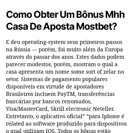
Como Obter Um Bônus Mhh
Casa De Aposta Mostbet?
E deu operating-system seus primeiros passos
na Rússia — porém, foi muito além da Europa
através do passar dos anos. Estes dados podem
parecer modestos, porém, mostram o qual a
casa apresenta um nome some sort of zelar no
setor. Sistemas de pagamento populares
disponíveis em virtude de apostadores
Brasileiros incluem PayTM, transferências
bancárias por bancos renomados,
Visa/MasterCard, Skrill electronic Neteller.
Entretanto, o aplicativo oficial” “para Iphone é
related ao software produzido para dispositivos
o qual utilizam IOS. Todos os bônus estão