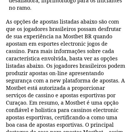
desafiadora, inprimoluogo para os iniciantes
no ramo.
As opções de apostas listadas abaixo são com
que os jogadores brasileiros possam desfrutar
de sua experiência na Mostbet BR quando
apostam em esportes electronic jogos de
cassino. Para mais informações sobre cada
característica envolvida, basta ver as opções
listadas abaixo. Os jogadores brasileiros podem
produzir apostas on-line apresentando
segurança com a new plataforma de apostas. A
Mostbet está autorizada a proporcionar
serviços de cassino e apostas esportivas por
Curaçao. Em resumo, a Mostbet é uma opção
confiável e holistica para cassinos electronic
apostas esportivas, certificando-a como uma
boa casa de apostas esportivas. O principal