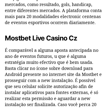
mercados, como resultado, gols, handicap,
entre diferentes mercados. A plataforma conta
mais para 20 modalidades electronic centenas
de eventos esportivos ocorrem diariamente.
Mostbet Live Casino Cz
É comparável a alguma aposta antecipada no
ano de eventos futuros, u que é alguma
estratégia muito efectivo que é bem usada.
Basta clicar no ícone sobre download para
Android presente no internet site da Mostbet e
prosseguir com a new instalação. É possível
que seu celular solicite autorização afin de
instalar aplicativos para fontes externas, é só
realizar esta permissão e aguardar a new
instalação ser finalizada. Caso você perca 20