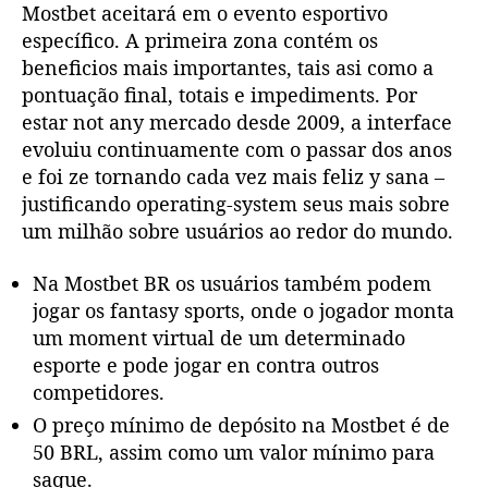
Mostbet aceitará em o evento esportivo
específico. A primeira zona contém os
beneficios mais importantes, tais asi como a
pontuação final, totais e impediments. Por
estar not any mercado desde 2009, a interface
evoluiu continuamente com o passar dos anos
e foi ze tornando cada vez mais feliz y sana –
justificando operating-system seus mais sobre
um milhão sobre usuários ao redor do mundo.
Na Mostbet BR os usuários também podem
jogar os fantasy sports, onde o jogador monta
um moment virtual de um determinado
esporte e pode jogar en contra outros
competidores.
O preço mínimo de depósito na Mostbet é de
50 BRL, assim como um valor mínimo para
saque.