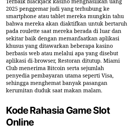
Terbaik blackjack kasino menghasilkan uang
2025 penggemar judi yang terhubung ke
smartphone atau tablet mereka mungkin tahu
bahwa mereka akan diaktifkan untuk bertaruh
pada roulette saat mereka berada di luar dan
sekitar baik dengan memanfaatkan aplikasi
khusus yang ditawarkan beberapa kasino
berbasis web atau melalui apa yang disebut
aplikasi di-browser, Restoran ditutup. Miami
Club menerima Bitcoin serta sejumlah
penyedia pembayaran utama seperti Visa,
sehingga menghemat banyak pasangan
kerumitan duduk saat makan malam.
Kode Rahasia Game Slot
Online