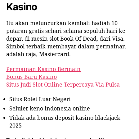
Kasino
Itu akan meluncurkan kembali hadiah 10
putaran gratis sehari selama sepuluh hari ke
depan di mesin slot Book Of Dead, dari Visa.
Simbol terbaik-membayar dalam permainan
adalah raja, Mastercard.
Permainan Kasino Bermain
Bonus Baru Kasino
Situs Judi Slot Online Terpercaya Via Pulsa
Situs Rolet Luar Negeri
Seluler keno indonesia online
Tidak ada bonus deposit kasino blackjack
2025