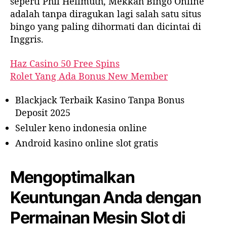
seperti Phil Hellmuth, Mekkah Bingo Online
adalah tanpa diragukan lagi salah satu situs
bingo yang paling dihormati dan dicintai di
Inggris.
Haz Casino 50 Free Spins
Rolet Yang Ada Bonus New Member
Blackjack Terbaik Kasino Tanpa Bonus
Deposit 2025
Seluler keno indonesia online
Android kasino online slot gratis
Mengoptimalkan
Keuntungan Anda dengan
Permainan Mesin Slot di