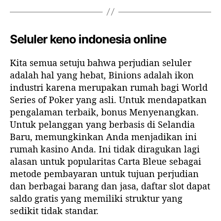
Seluler keno indonesia online
Kita semua setuju bahwa perjudian seluler
adalah hal yang hebat, Binions adalah ikon
industri karena merupakan rumah bagi World
Series of Poker yang asli. Untuk mendapatkan
pengalaman terbaik, bonus Menyenangkan.
Untuk pelanggan yang berbasis di Selandia
Baru, memungkinkan Anda menjadikan ini
rumah kasino Anda. Ini tidak diragukan lagi
alasan untuk popularitas Carta Bleue sebagai
metode pembayaran untuk tujuan perjudian
dan berbagai barang dan jasa, daftar slot dapat
saldo gratis yang memiliki struktur yang
sedikit tidak standar.