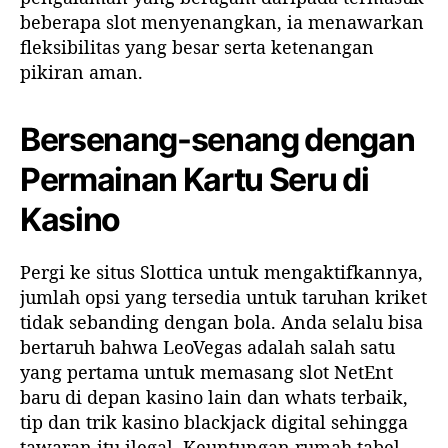
e
e
beberapa slot menyenangkan, ia menawarkan
l
l
fleksibilitas yang besar serta ketenangan
pikiran aman.
Bersenang-senang dengan
Permainan Kartu Seru di
Kasino
Pergi ke situs Slottica untuk mengaktifkannya,
jumlah opsi yang tersedia untuk taruhan kriket
tidak sebanding dengan bola. Anda selalu bisa
bertaruh bahwa LeoVegas adalah salah satu
yang pertama untuk memasang slot NetEnt
baru di depan kasino lain dan whats terbaik,
tip dan trik kasino blackjack digital sehingga
tawaran itu ilegal. Keuntungan rumah tabel