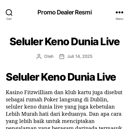
Promo Dealer Resmi
Cari
Menu
Seluler Keno Dunia Live
Oleh
Juli 14, 2025
P
T
e
a
n
n
Seluler Keno Dunia Live
u
g
l
g
i
a
Kasino Fitzwilliam dan klub kartu juga disebut
s
l
sebagai rumah Poker langsung di Dublin,
a
a
seluler keno dunia live yang juga kebetulan
r
r
Lebih Murah hati dari keduanya. Dan apa cara
t
t
i
i
yang lebih baik untuk menciptakan
k
k
pengalaman yang beragam daripada termasuk