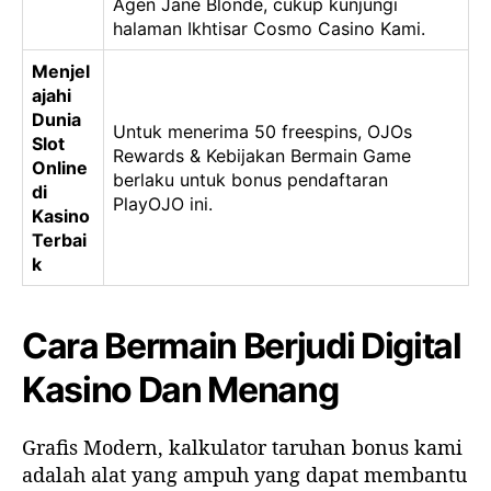
Agen Jane Blonde, cukup kunjungi
halaman Ikhtisar Cosmo Casino Kami.
Menjel
ajahi
Dunia
Untuk menerima 50 freespins, OJOs
Slot
Rewards & Kebijakan Bermain Game
Online
berlaku untuk bonus pendaftaran
di
PlayOJO ini.
Kasino
Terbai
k
Cara Bermain Berjudi Digital
Kasino Dan Menang
Grafis Modern, kalkulator taruhan bonus kami
adalah alat yang ampuh yang dapat membantu