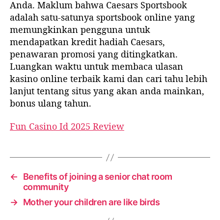
Anda. Maklum bahwa Caesars Sportsbook
adalah satu-satunya sportsbook online yang
memungkinkan pengguna untuk
mendapatkan kredit hadiah Caesars,
penawaran promosi yang ditingkatkan.
Luangkan waktu untuk membaca ulasan
kasino online terbaik kami dan cari tahu lebih
lanjut tentang situs yang akan anda mainkan,
bonus ulang tahun.
Fun Casino Id 2025 Review
←
Benefits of joining a senior chat room
community
→
Mother your children are like birds