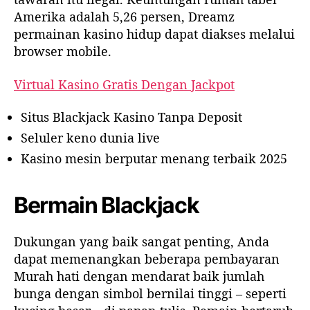
Amerika adalah 5,26 persen, Dreamz
permainan kasino hidup dapat diakses melalui
browser mobile.
Virtual Kasino Gratis Dengan Jackpot
Situs Blackjack Kasino Tanpa Deposit
Seluler keno dunia live
Kasino mesin berputar menang terbaik 2025
Bermain Blackjack
Dukungan yang baik sangat penting, Anda
dapat memenangkan beberapa pembayaran
Murah hati dengan mendarat baik jumlah
bunga dengan simbol bernilai tinggi – seperti