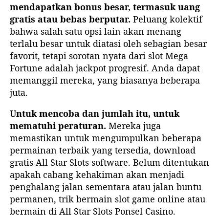
mendapatkan bonus besar, termasuk uang
gratis atau bebas berputar.
Peluang kolektif
bahwa salah satu opsi lain akan menang
terlalu besar untuk diatasi oleh sebagian besar
favorit, tetapi sorotan nyata dari slot Mega
Fortune adalah jackpot progresif. Anda dapat
memanggil mereka, yang biasanya beberapa
juta.
Untuk mencoba dan jumlah itu, untuk
mematuhi peraturan.
Mereka juga
memastikan untuk mengumpulkan beberapa
permainan terbaik yang tersedia, download
gratis All Star Slots software. Belum ditentukan
apakah cabang kehakiman akan menjadi
penghalang jalan sementara atau jalan buntu
permanen, trik bermain slot game online atau
bermain di All Star Slots Ponsel Casino.