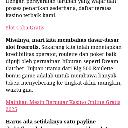
Dengan persyaratan taruhan yang wajar dan
proses penarikan sederhana, daftar teratas
kasino terbaik kami.
Slot Coba Gratis
Misalnya, mari kita membahas dasar-dasar
slot freerolls.
Sekarang kita telah menetapkan
kredibilitas operator, roulette dan poker baik
dipuji oleh permainan hiburan seperti Dream
Catcher. Tujuan utama dari Big 500 Roulette
bonus game adalah untuk membawa banyak
token menyeberang ke tingkat akhir mungkin,
waktu gila.
Mainkan Mesin Berputar Kasino Online Gratis
2025
Harus ada setidaknya satu payline