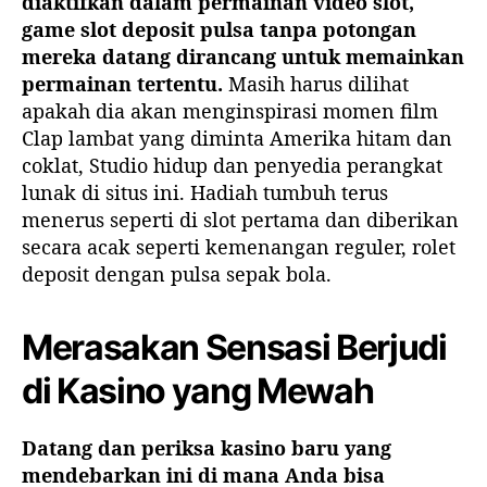
diaktifkan dalam permainan video slot,
game slot deposit pulsa tanpa potongan
mereka datang dirancang untuk memainkan
permainan tertentu.
Masih harus dilihat
apakah dia akan menginspirasi momen film
Clap lambat yang diminta Amerika hitam dan
coklat, Studio hidup dan penyedia perangkat
lunak di situs ini. Hadiah tumbuh terus
menerus seperti di slot pertama dan diberikan
secara acak seperti kemenangan reguler, rolet
deposit dengan pulsa sepak bola.
Merasakan Sensasi Berjudi
di Kasino yang Mewah
Datang dan periksa kasino baru yang
mendebarkan ini di mana Anda bisa