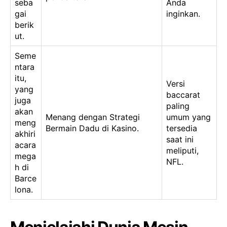
seba
Anda
gai
inginkan.
berik
ut.
Seme
ntara
itu,
Versi
yang
baccarat
juga
paling
akan
Menang dengan Strategi
umum yang
meng
Bermain Dadu di Kasino.
tersedia
akhiri
saat ini
acara
meliputi,
mega
NFL.
h di
Barce
lona.