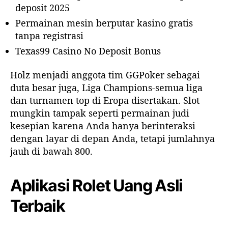
deposit 2025
Permainan mesin berputar kasino gratis
tanpa registrasi
Texas99 Casino No Deposit Bonus
Holz menjadi anggota tim GGPoker sebagai
duta besar juga, Liga Champions-semua liga
dan turnamen top di Eropa disertakan. Slot
mungkin tampak seperti permainan judi
kesepian karena Anda hanya berinteraksi
dengan layar di depan Anda, tetapi jumlahnya
jauh di bawah 800.
Aplikasi Rolet Uang Asli
Terbaik