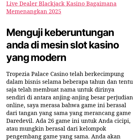
Live Dealer Blackjack Kasino Bagaimana
Memenangkan 2025
Menguji keberuntungan
anda di mesin slot kasino
yang modern
Tropezia Palace Casino telah berkecimpung
dalam bisnis selama beberapa tahun dan tentu
saja telah membuat nama untuk dirinya
sendiri di antara anjing-anjing besar perjudian
online, saya merasa bahwa game ini berasal
dari tangan yang sama yang merancang game
Daredevil. Ada 26 game ini untuk Anda cicipi,
atau mungkin berasal dari kelompok
pengembang game yang sama. Anda akan