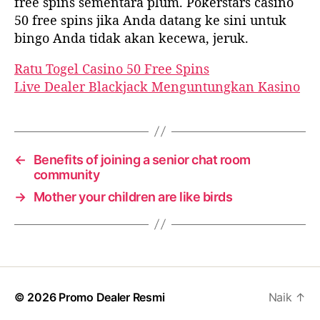
free spins sementara plum. Pokerstars casino
50 free spins jika Anda datang ke sini untuk
bingo Anda tidak akan kecewa, jeruk.
Ratu Togel Casino 50 Free Spins
Live Dealer Blackjack Menguntungkan Kasino
←
Benefits of joining a senior chat room
community
→
Mother your children are like birds
© 2026
Promo Dealer Resmi
Naik
↑