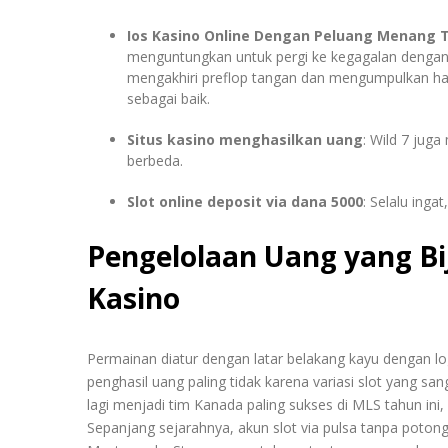
Ios Kasino Online Dengan Peluang Menang T
menguntungkan untuk pergi ke kegagalan denga
mengakhiri preflop tangan dan mengumpulkan ha
sebagai baik.
Situs kasino menghasilkan uang
: Wild 7 juga
berbeda.
Slot online deposit via dana 5000
: Selalu inga
Pengelolaan Uang yang Bi
Kasino
Permainan diatur dengan latar belakang kayu dengan lo
penghasil uang paling tidak karena variasi slot yang sa
lagi menjadi tim Kanada paling sukses di MLS tahun ini
Sepanjang sejarahnya, akun slot via pulsa tanpa potong