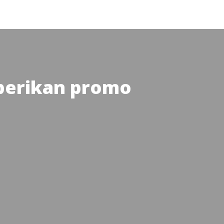
 berikan promo