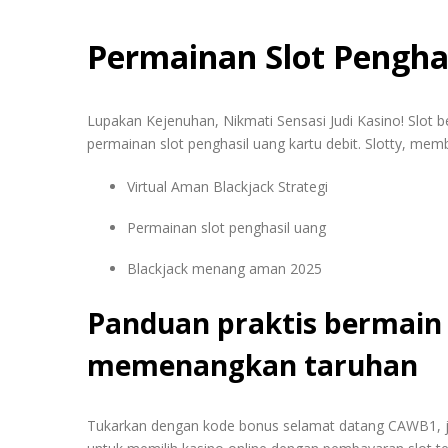
Permainan Slot Pengha
Lupakan Kejenuhan, Nikmati Sensasi Judi Kasino!
Slot 
permainan slot penghasil uang kartu debit.
Slotty, memb
Virtual Aman Blackjack Strategi
Permainan slot penghasil uang
Blackjack menang aman 2025
Panduan praktis bermain r
memenangkan taruhan
Tukarkan dengan kode bonus selamat datang CAWB1, ja