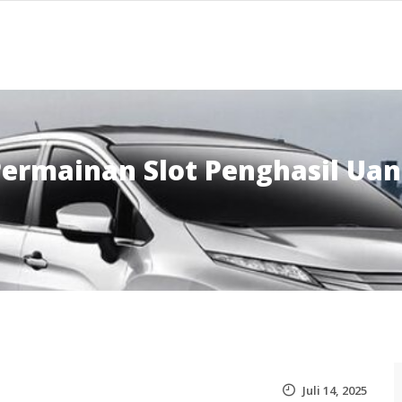
ermainan Slot Penghasil Ua
Juli 14, 2025