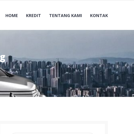
HOME
KREDIT
TENTANG KAMI
KONTAK
ng