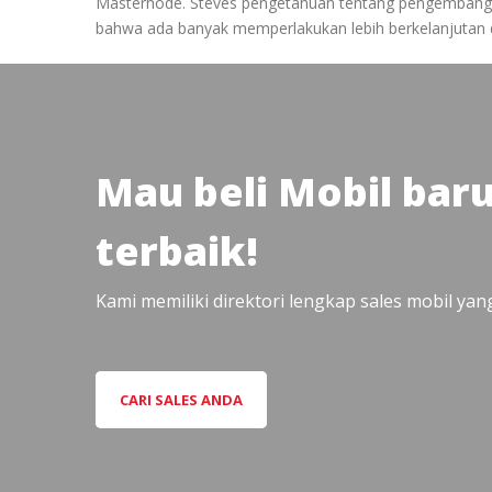
Masternode. Steves pengetahuan tentang pengemban
bahwa ada banyak memperlakukan lebih berkelanjutan 
Mau beli Mobil bar
terbaik!
Kami memiliki direktori lengkap sales mobil ya
CARI SALES ANDA