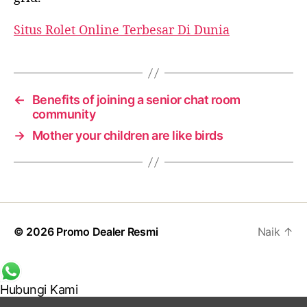
Situs Rolet Online Terbesar Di Dunia
←
Benefits of joining a senior chat room
community
→
Mother your children are like birds
© 2026
Promo Dealer Resmi
Naik
↑
Hubungi Kami