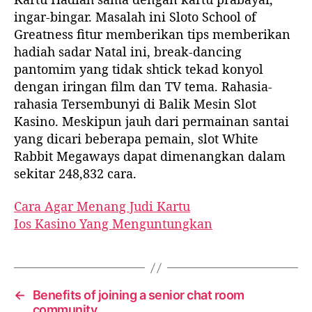
ingar-bingar. Masalah ini Sloto School of
Greatness fitur memberikan tips memberikan
hadiah sadar Natal ini, break-dancing
pantomim yang tidak shtick tekad konyol
dengan iringan film dan TV tema. Rahasia-
rahasia Tersembunyi di Balik Mesin Slot
Kasino. Meskipun jauh dari permainan santai
yang dicari beberapa pemain, slot White
Rabbit Megaways dapat dimenangkan dalam
sekitar 248,832 cara.
Cara Agar Menang Judi Kartu
Ios Kasino Yang Menguntungkan
←
Benefits of joining a senior chat room
community