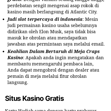
perdebatan sengit mengenai asap rokok di
kasino masih berlangsung di Atlantic City.
Judi slot terpercaya di indonesia
: Mesin
judi permainan kasino usaha sebelumnya
didirikan oleh Elon Musk, saya tidak bisa
masuk ke obrolan atau mendapatkan
jawaban atas permintaan saya melalui email.
Keahlian Dalam Bertaruh di Meja Craps
Kasino
: Apakah anda ingin mengatakan dan
membantu memengaruhi pembaca lain,
Anda dapat mengobrol dengan dealer atau
pemain di meja melalui fitur obrolan
langsung.
Situs Kasino Gratis
Kartu Hadiah sama dengan kartu prabayar,