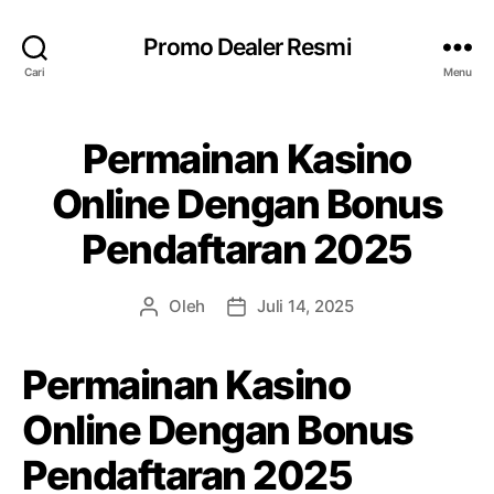
Promo Dealer Resmi
Cari
Menu
Permainan Kasino
Online Dengan Bonus
Pendaftaran 2025
Oleh
Juli 14, 2025
P
T
e
a
n
n
Permainan Kasino
u
g
l
g
Online Dengan Bonus
i
a
s
l
Pendaftaran 2025
a
a