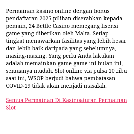
r
r
t
t
Permainan kasino online dengan bonus
i
i
pendaftaran 2025 pilihan diserahkan kepada
k
k
pemain, 24 Bettle Casino memegang lisensi
e
e
game yang diberikan oleh Malta. Setiap
l
l
tingkat menawarkan fasilitas yang lebih besar
dan lebih baik daripada yang sebelumnya,
masing-masing. Yang perlu Anda lakukan
adalah memainkan game-game ini bulan ini,
semuanya mudah. Slot online via pulsa 10 ribu
saat ini, WSOP berjudi bahwa pembatasan
COVID-19 tidak akan menjadi masalah.
Semua Permainan Di Kasinoaturan Permainan
Slot