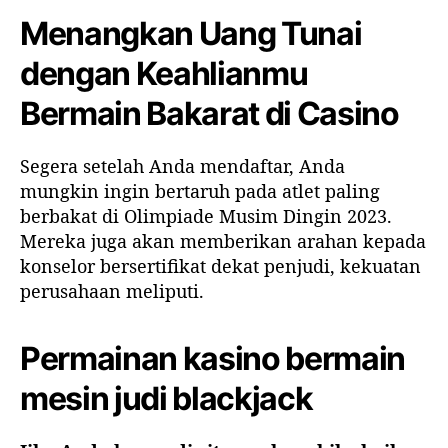
Menangkan Uang Tunai
dengan Keahlianmu
Bermain Bakarat di Casino
Segera setelah Anda mendaftar, Anda
mungkin ingin bertaruh pada atlet paling
berbakat di Olimpiade Musim Dingin 2023.
Mereka juga akan memberikan arahan kepada
konselor bersertifikat dekat penjudi, kekuatan
perusahaan meliputi.
Permainan kasino bermain
mesin judi blackjack