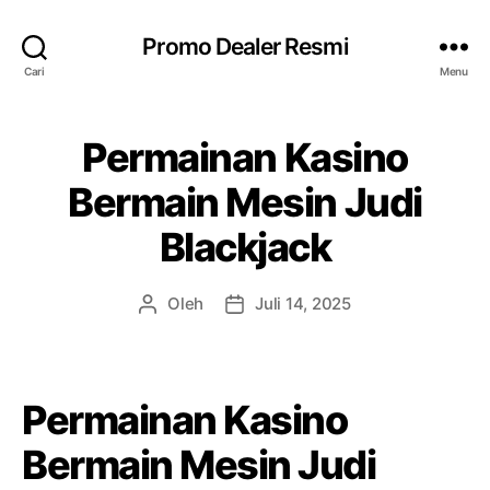
Promo Dealer Resmi
Cari
Menu
Permainan Kasino
Bermain Mesin Judi
Blackjack
Oleh
Juli 14, 2025
P
T
e
a
n
n
u
g
l
g
Permainan Kasino
i
a
s
l
Bermain Mesin Judi
a
a