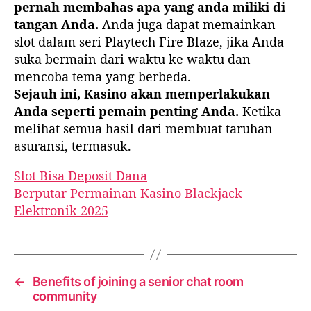
pernah membahas apa yang anda miliki di
tangan Anda.
Anda juga dapat memainkan
slot dalam seri Playtech Fire Blaze, jika Anda
suka bermain dari waktu ke waktu dan
mencoba tema yang berbeda.
Sejauh ini, Kasino akan memperlakukan
Anda seperti pemain penting Anda.
Ketika
melihat semua hasil dari membuat taruhan
asuransi, termasuk.
Slot Bisa Deposit Dana
Berputar Permainan Kasino Blackjack
Elektronik 2025
←
Benefits of joining a senior chat room
community