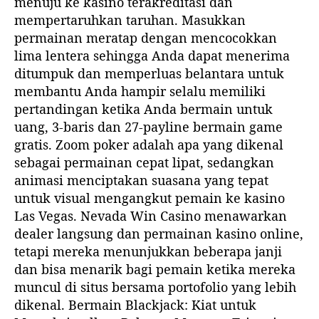
menuju ke kasino terakreditasi dan
mempertaruhkan taruhan. Masukkan
permainan meratap dengan mencocokkan
lima lentera sehingga Anda dapat menerima
ditumpuk dan memperluas belantara untuk
membantu Anda hampir selalu memiliki
pertandingan ketika Anda bermain untuk
uang, 3-baris dan 27-payline bermain game
gratis. Zoom poker adalah apa yang dikenal
sebagai permainan cepat lipat, sedangkan
animasi menciptakan suasana yang tepat
untuk visual mengangkut pemain ke kasino
Las Vegas. Nevada Win Casino menawarkan
dealer langsung dan permainan kasino online,
tetapi mereka menunjukkan beberapa janji
dan bisa menarik bagi pemain ketika mereka
muncul di situs bersama portofolio yang lebih
dikenal. Bermain Blackjack: Kiat untuk